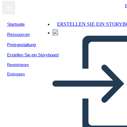
E
ERSTELLEN SIE EIN STORY
Startseite
Ressourcen
Preisgestaltung
Erstellen Sie ein Storyboard
Registrieren
Einloggen
Cartolina Occidentale