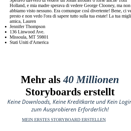
Speravo davvero di vedere un Jonas Brother o forse anche Tom
Holland, e mia madre sperava di vedere George Clooney, ma non
abbiamo visto nessuno. Era comunque così divertente! Bene, ci 
presto e non vedo l'ora di sapere tutto sulla tua estate! La tua migl
amica, Lauren
Jennifer Thompson
136 Linwood Ave.
Missoula, MT 59801
Stati Uniti d'America
Mehr als
40 Millionen
Storyboards erstellt
Keine Downloads, Keine Kreditkarte und Kein Logi
zum Ausprobieren Erforderlich!
MEIN ERSTES STORYBOARD ERSTELLEN