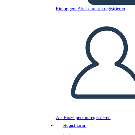
Einloggen
Als Lehrer/in registrieren
Kopieren Sie dieses Storyboard
ERSTELLEN SIE EIN STORYBOARD
DIASHOW ABSPIELEN
LIES MIR VOR
Als Einzelperson registrieren
Registrieren