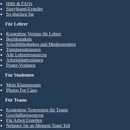
Hilfe & FAQs
Storyboard-Ersteller
So drucken Sie
Für Lehrer
Kostenlose Version für Lehrer
Bezirkspakete
Schulbibliotheken und Medienzentren
Trainingssitzungen
Alle Lehrerressourcen
Arbeitsblattvorlagen
Poster-Vorlagen
Für Studenten
Mein Klassenraum
Photos For Class
Für Teams
Kostenlose Testversion für Teams
Geschäftsressourcen
Für Arbeit Erstellen
Nehmen Sie an Meinem Team Teil