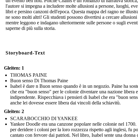
un evento ben noti. Poiché Chains è un romanzo di narrativa storica,
l'autore si impegna a includere molte allusioni a persone, luoghi, eve
libri e persino canzoni dell'epoca. Questa mappa del ragno ne illustr
ne sono molti altri! Gli studenti possono divertirsi a cercare allusioni
mentre leggono e indagano ulteriormente sulle persone o sugli event
saperne di più sulla storia.
Storyboard-Text
Gleiten: 1
THOMAS PAINE
Buon senso Di Thomas Paine
Isabel è dare n Buon senso quando è in un negozio. Paine ha sost
che era "buon senso" per le colonie diventare una nazione libera e
indipendente. Rispecchiava i pensieri di Isabel che era "buon sen
anche lei dovesse essere libera dai vincoli della schiavitù.
Gleiten: 2
SCARABOCCHIO DI YANKEE
Yankee Doodle era una canzone popolare nelle colonie nel 1700. 
per deridere i coloni per la loro rozzezza rispetto agli inglesi, fu po
cantato con fervore dai patrioti. Nel libro, Isabel sente una donna 