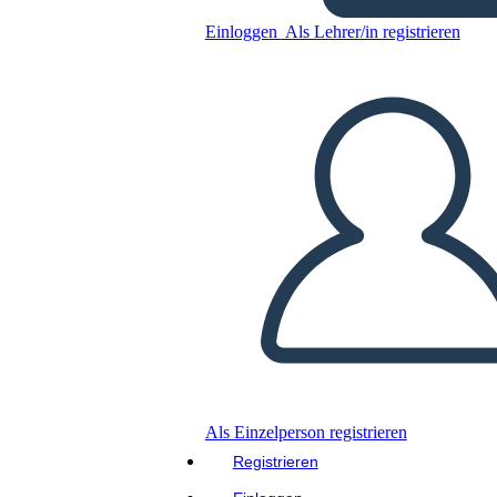
Einloggen
Als Lehrer/in registrieren
Kopieren Sie dieses Storyboard
ERSTELLEN SIE EIN STORYBOARD
DIASHOW ABSPIELEN
LIES MIR VOR
Als Einzelperson registrieren
Registrieren