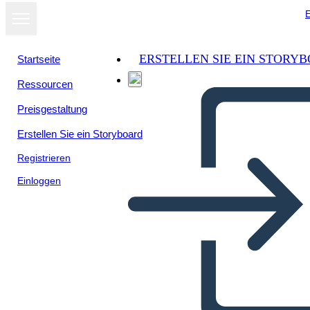
E
ERSTELLEN SIE EIN STORY
Startseite
Ressourcen
Preisgestaltung
Erstellen Sie ein Storyboard
Registrieren
Einloggen
Catene, Allusioni