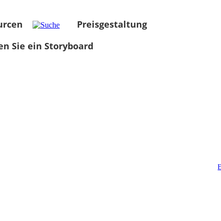
urcen
Preisgestaltung
len Sie ein Storyboard