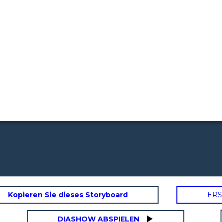
Kopieren Sie dieses Storyboard
ERS
DIASHOW ABSPIELEN