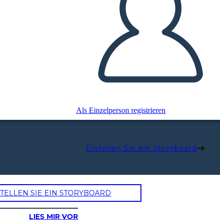
Als Einzelperson registrieren
Erstellen Sie ein Storyboard
TELLEN SIE EIN STORYBOARD
LIES MIR VOR