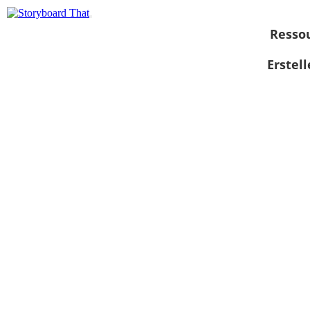
Resso
Erstel