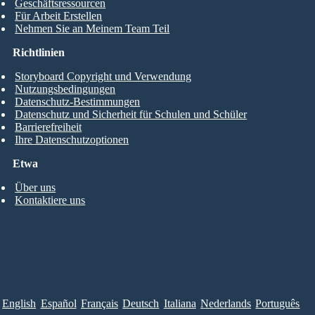
Geschäftsressourcen
Für Arbeit Erstellen
Nehmen Sie an Meinem Team Teil
Richtlinien
Storyboard Copyright und Verwendung
Nutzungsbedingungen
Datenschutz-Bestimmungen
Datenschutz und Sicherheit für Schulen und Schüler
Barrierefreiheit
Ihre Datenschutzoptionen
Etwa
Über uns
Kontaktiere uns
English
Español
Français
Deutsch
Italiana
Nederlands
Português