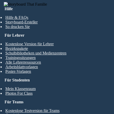
Hilfe
Hilfe & FAQs
Storyboard-Ersteller
So drucken Sie
Für Lehrer
Kostenlose Version für Lehrer
Bezirkspakete
Schulbibliotheken und Medienzentren
Trainingssitzungen
Alle Lehrerressourcen
Arbeitsblattvorlagen
Poster-Vorlagen
Für Studenten
Mein Klassenraum
Photos For Class
Für Teams
Kostenlose Testversion für Teams