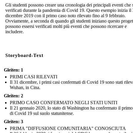
Gli studenti possono creare una cronologia dei principali eventi che 
verificati durante la pandemia di Covid 19. Questo esempio inizia il
dicembre 2019 con il primo caso noto rilevato fino al 9 febbraio.
Ovviamente, a seconda di quando gli studenti iniziano questo proget
possono essersi verificati molti più eventi che possono ricercare e
includere.
Storyboard-Text
Gleiten: 1
PRIMI CASI RILEVATI
Il 31 dicembre, i primi casi confermati di Covid 19 sono stati rileva
Wuhan, in Cina.
Gleiten: 2
PRIMO CASO CONFERMATO NEGLI STATI UNITI
Il 21 gennaio 2020, lo stato di Washington ha confermato il primo
di Covid 19 sul suolo statunitense.
Gleiten: 3
PRIMA "DIFFUSIONE COMUNITARIA" CONOSCIUTA