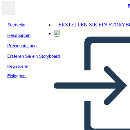
E
ERSTELLEN SIE EIN STORY
Startseite
Ressourcen
Preisgestaltung
Erstellen Sie ein Storyboard
Registrieren
Einloggen
Cronologia dei Diritti di Voto