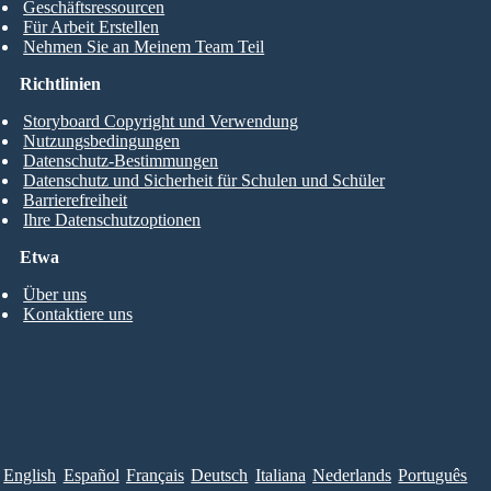
Geschäftsressourcen
Für Arbeit Erstellen
Nehmen Sie an Meinem Team Teil
Richtlinien
Storyboard Copyright und Verwendung
Nutzungsbedingungen
Datenschutz-Bestimmungen
Datenschutz und Sicherheit für Schulen und Schüler
Barrierefreiheit
Ihre Datenschutzoptionen
Etwa
Über uns
Kontaktiere uns
English
Español
Français
Deutsch
Italiana
Nederlands
Português