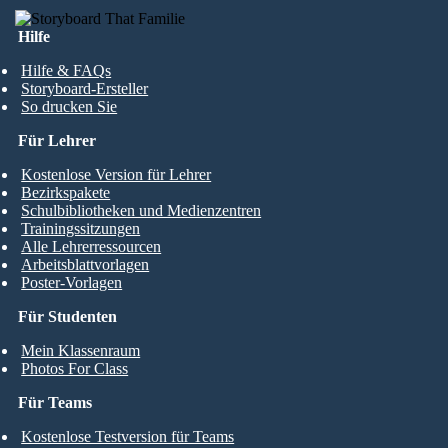
Hilfe
Hilfe & FAQs
Storyboard-Ersteller
So drucken Sie
Für Lehrer
Kostenlose Version für Lehrer
Bezirkspakete
Schulbibliotheken und Medienzentren
Trainingssitzungen
Alle Lehrerressourcen
Arbeitsblattvorlagen
Poster-Vorlagen
Für Studenten
Mein Klassenraum
Photos For Class
Für Teams
Kostenlose Testversion für Teams