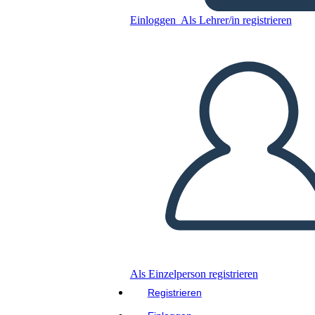
Einloggen
Als Lehrer/in registrieren
Kopieren Sie dieses Storyboard
ERSTELLEN SIE EIN STORYBOARD
DIASHOW ABSPIELEN
LIES MIR VOR
Als Einzelperson registrieren
Registrieren