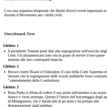
Crea una sequenza temporale che illustri diversi eventi importanti a
durante il Movimento per i diritti civili.
Storyboard-Text
Gleiten: 1
Il presidente Truman pone fine alla segregazione nell'esercito degli
Uniti. Gli afroamericani sono ora in grado di servire il loro paese
insieme alle loro controparti bianche.
Gleiten: 2
Brown contro Board of Education: il caso della Corte Suprema c
ritenuto che la segregazione delle scuole pubbliche fosse contraria
° emendamento della Costituzione.
Gleiten: 3
Rosa Parks si rifiuta di cedere il suo posto sull'autobus a un uomo
bianco e viene arrestata. Questo è l'inizio del boicottaggio degli a
di Montgomery, che è durato più di un anno e ha portato alla
desegregazione sugli autobus.