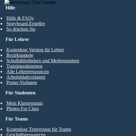
Hilfe
Hilfe & FAQs
Storyboard-Ersteller
So drucken Sie
Für Lehrer
Kostenlose Version für Lehrer
Bezirkspakete
Schulbibliotheken und Medienzentren
Trainingssitzungen
Alle Lehrerressourcen
Arbeitsblattvorlagen
Poster-Vorlagen
Für Studenten
Mein Klassenraum
Photos For Class
Für Teams
Kostenlose Testversion für Teams
Geschäftsressourcen