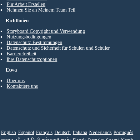
Für Arbeit Erstellen
Nehmen Sie an Meinem Team Teil
Richtlinien
Storyboard Copyright und Verwendung
Nutzungsbedingungen
Datenschutz-Bestimmungen
Datenschutz und Sicherheit für Schulen und Schüler
Barrierefreiheit
Ihre Datenschutzoptionen
Etwa
Über uns
Kontaktiere uns
English
Español
Français
Deutsch
Italiana
Nederlands
Português