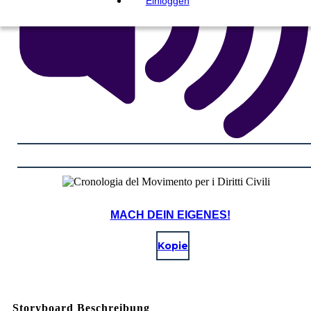
Einloggen
MACH DEIN EIGENES!
Kopie
Storyboard Beschreibung