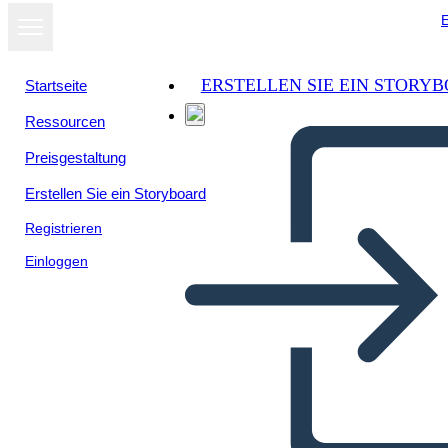
E
ERSTELLEN SIE EIN STORY
Startseite
Ressourcen
Preisgestaltung
Erstellen Sie ein Storyboard
Registrieren
Einloggen
Cronologia Della Rivoluzione
Industriale