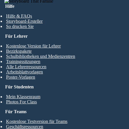
Hilfe
Hilfe & FAQs
Storyboard-Ersteller
So drucken Sie
Für Lehrer
Kostenlose Version für Lehrer
Bezirkspakete
Schulbibliotheken und Medienzentren
Trainingssitzungen
Alle Lehrerressourcen
Arbeitsblattvorlagen
Poster-Vorlagen
Für Studenten
Mein Klassenraum
Photos For Class
Für Teams
Kostenlose Testversion für Teams
Geschäftsressourcen