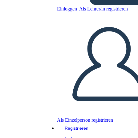
Einloggen
Als Lehrer/in registrieren
Kopieren Sie dieses Storyboard
ERSTELLEN SIE EIN STORYBOARD
DIASHOW ABSPIELEN
LIES MIR VOR
Als Einzelperson registrieren
Registrieren