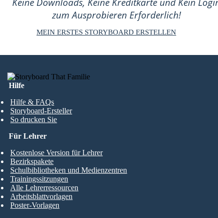
Keine Downloads, Keine Kreditkarte und Kein Logi
zum Ausprobieren Erforderlich!
MEIN ERSTES STORYBOARD ERSTELLEN
Hilfe
Hilfe & FAQs
Storyboard-Ersteller
So drucken Sie
Für Lehrer
Kostenlose Version für Lehrer
Bezirkspakete
Schulbibliotheken und Medienzentren
Trainingssitzungen
Alle Lehrerressourcen
Arbeitsblattvorlagen
Poster-Vorlagen