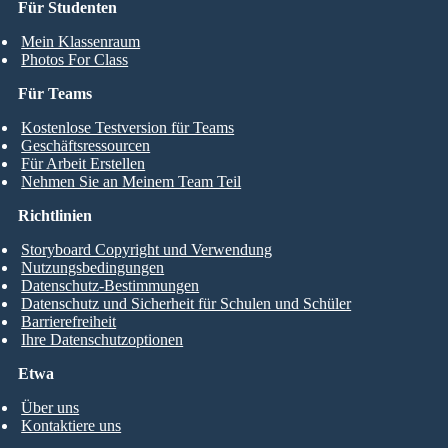
Für Studenten
Mein Klassenraum
Photos For Class
Für Teams
Kostenlose Testversion für Teams
Geschäftsressourcen
Für Arbeit Erstellen
Nehmen Sie an Meinem Team Teil
Richtlinien
Storyboard Copyright und Verwendung
Nutzungsbedingungen
Datenschutz-Bestimmungen
Datenschutz und Sicherheit für Schulen und Schüler
Barrierefreiheit
Ihre Datenschutzoptionen
Etwa
Über uns
Kontaktiere uns