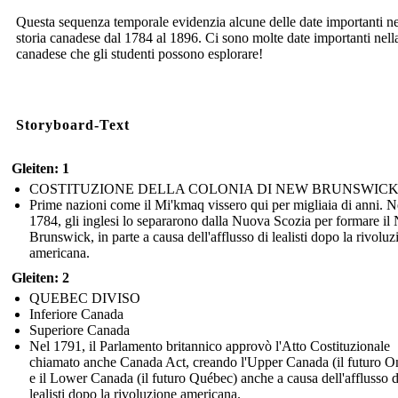
Questa sequenza temporale evidenzia alcune delle date importanti ne
storia canadese dal 1784 al 1896. Ci sono molte date importanti nella
canadese che gli studenti possono esplorare!
Storyboard-Text
Gleiten: 1
COSTITUZIONE DELLA COLONIA DI NEW BRUNSWIC
Prime nazioni come il Mi'kmaq vissero qui per migliaia di anni. N
1784, gli inglesi lo separarono dalla Nuova Scozia per formare i
Brunswick, in parte a causa dell'afflusso di lealisti dopo la rivoluz
americana.
Gleiten: 2
QUEBEC DIVISO
Inferiore Canada
Superiore Canada
Nel 1791, il Parlamento britannico approvò l'Atto Costituzionale
chiamato anche Canada Act, creando l'Upper Canada (il futuro On
e il Lower Canada (il futuro Québec) anche a causa dell'afflusso d
lealisti dopo la rivoluzione americana.