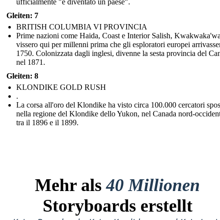
ufficialmente "è diventato un paese".
Gleiten: 7
BRITISH COLUMBIA VI PROVINCIA
Prime nazioni come Haida, Coast e Interior Salish, Kwakwaka'
vissero qui per millenni prima che gli esploratori europei arrivasse
1750. Colonizzata dagli inglesi, divenne la sesta provincia del Ca
nel 1871.
Gleiten: 8
KLONDIKE GOLD RUSH
.
La corsa all'oro del Klondike ha visto circa 100.000 cercatori spos
nella regione del Klondike dello Yukon, nel Canada nord-occident
tra il 1896 e il 1899.
Mehr als
40 Millionen
Storyboards erstellt