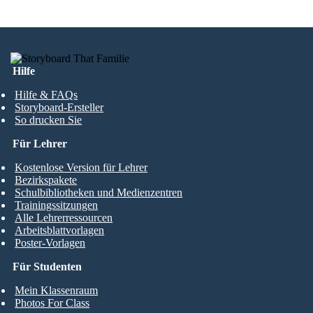
Hilfe
Hilfe & FAQs
Storyboard-Ersteller
So drucken Sie
Für Lehrer
Kostenlose Version für Lehrer
Bezirkspakete
Schulbibliotheken und Medienzentren
Trainingssitzungen
Alle Lehrerressourcen
Arbeitsblattvorlagen
Poster-Vorlagen
Für Studenten
Mein Klassenraum
Photos For Class