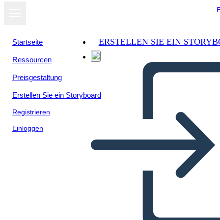
E
ERSTELLEN SIE EIN STORY
Startseite
Ressourcen
Preisgestaltung
Erstellen Sie ein Storyboard
Registrieren
Einloggen
Diagramma del Diagramma