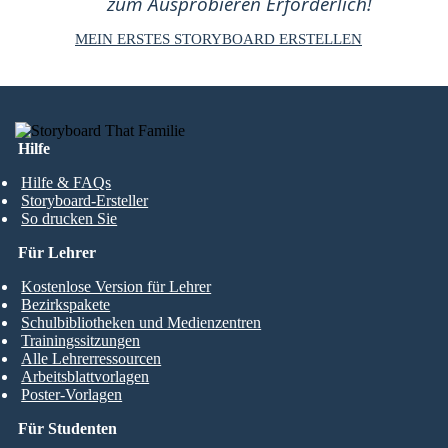
zum Ausprobieren Erforderlich!
MEIN ERSTES STORYBOARD ERSTELLEN
Hilfe
Hilfe & FAQs
Storyboard-Ersteller
So drucken Sie
Für Lehrer
Kostenlose Version für Lehrer
Bezirkspakete
Schulbibliotheken und Medienzentren
Trainingssitzungen
Alle Lehrerressourcen
Arbeitsblattvorlagen
Poster-Vorlagen
Für Studenten