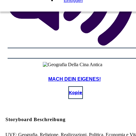
Einloggen
MACH DEIN EIGENES!
Kopie
Storyboard Beschreibung
UVE: Geografia, Religione, Realizzazioni, Politica, Economia e Vit