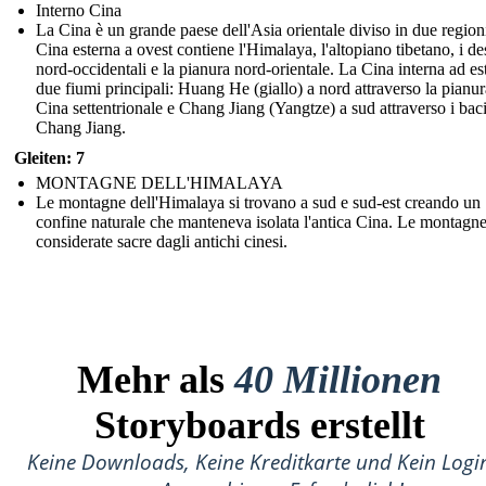
Interno Cina
La Cina è un grande paese dell'Asia orientale diviso in due regioni
Cina esterna a ovest contiene l'Himalaya, l'altopiano tibetano, i des
nord-occidentali e la pianura nord-orientale. La Cina interna ad es
due fiumi principali: Huang He (giallo) a nord attraverso la pianur
Cina settentrionale e Chang Jiang (Yangtze) a sud attraverso i baci
Chang Jiang.
Gleiten: 7
MONTAGNE DELL'HIMALAYA
Le montagne dell'Himalaya si trovano a sud e sud-est creando un
confine naturale che manteneva isolata l'antica Cina. Le montagn
considerate sacre dagli antichi cinesi.
Mehr als
40 Millionen
Storyboards erstellt
Keine Downloads, Keine Kreditkarte und Kein Logi