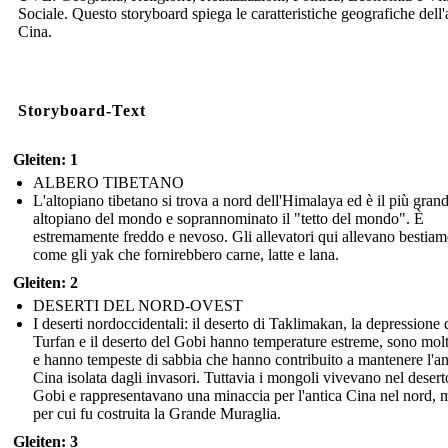
Sociale. Questo storyboard spiega le caratteristiche geografiche dell'
Cina.
Storyboard-Text
Gleiten: 1
ALBERO TIBETANO
L'altopiano tibetano si trova a nord dell'Himalaya ed è il più gran
altopiano del mondo e soprannominato il "tetto del mondo". È
estremamente freddo e nevoso. Gli allevatori qui allevano bestiam
come gli yak che fornirebbero carne, latte e lana.
Gleiten: 2
DESERTI DEL NORD-OVEST
I deserti nordoccidentali: il deserto di Taklimakan, la depressione 
Turfan e il deserto del Gobi hanno temperature estreme, sono molt
e hanno tempeste di sabbia che hanno contribuito a mantenere l'an
Cina isolata dagli invasori. Tuttavia i mongoli vivevano nel desert
Gobi e rappresentavano una minaccia per l'antica Cina nel nord, 
per cui fu costruita la Grande Muraglia.
Gleiten: 3