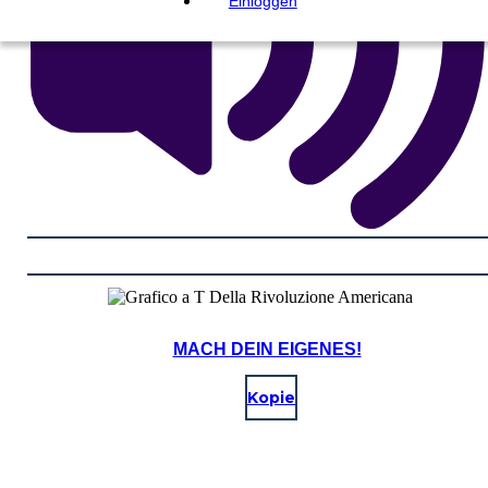
Einloggen
MACH DEIN EIGENES!
Kopie