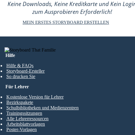
Keine Downloads, Keine Kreditkarte und Kein Logi
zum Ausprobieren Erforderlich!
MEIN ERSTES STORYBOARD ERSTELLEN
Hilfe
Hilfe & FAQs
Storyboard-Ersteller
So drucken Sie
Für Lehrer
Kostenlose Version für Lehrer
Bezirkspakete
Schulbibliotheken und Medienzentren
Trainingssitzungen
Alle Lehrerressourcen
Arbeitsblattvorlagen
Poster-Vorlagen