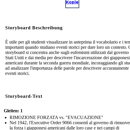
Kopie
Storyboard Beschreibung
È utile per gli studenti visualizzare in anteprima il vocabolario e i te
importanti quando studiano eventi storici per dare loro un contesto.
storyboard si concentra anche sugli eufemismi utilizzati dal governo 
Stati Uniti e dai media per descrivere l'incarcerazione dei giapponesi
americani durante la seconda guerra mondiale, incoraggiando gli stu
ad analizzare l'importanza delle parole per descrivere accuratamente 
eventi storici.
Storyboard-Text
Gleiten: 1
RIMOZIONE FORZATA vs. "EVACUAZIONE"
Nel 1942, l'Executive Order 9066 consentì al governo di rimuove
la forza i giapponesi americani dalle loro case e nei campi di