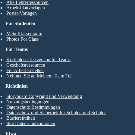
Alle Lehrerressourcen
Arbeitsblattvorlagen
Poster-Vorlagen
Für Studenten
Mein Klassenraum
Photos For Class
Für Teams
Kostenlose Testversion für Teams
Geschäftsressourcen
Für Arbeit Erstellen
Nehmen Sie an Meinem Team Teil
Richtlinien
Storyboard Copyright und Verwendung
Nutzungsbedingungen
Datenschutz-Bestimmungen
Datenschutz und Sicherheit für Schulen und Schüler
Barrierefreiheit
Ihre Datenschutzoptionen
Etwa