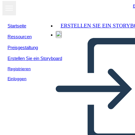
E
ERSTELLEN SIE EIN STORY
Startseite
Ressourcen
Als Diashow
Preisgestaltung
ansehen
Erstellen Sie ein Storyboard
Registrieren
Einloggen