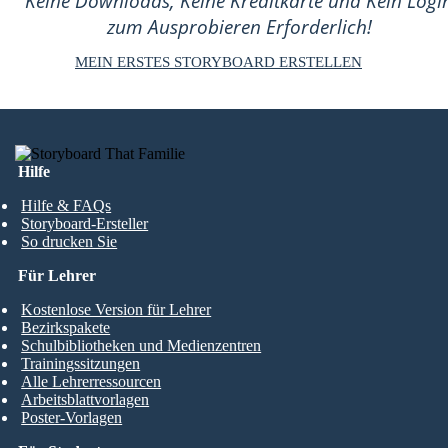
Keine Downloads, Keine Kreditkarte und Kein Logi
zum Ausprobieren Erforderlich!
MEIN ERSTES STORYBOARD ERSTELLEN
Hilfe
Hilfe & FAQs
Storyboard-Ersteller
So drucken Sie
Für Lehrer
Kostenlose Version für Lehrer
Bezirkspakete
Schulbibliotheken und Medienzentren
Trainingssitzungen
Alle Lehrerressourcen
Arbeitsblattvorlagen
Poster-Vorlagen