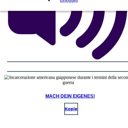
Einloggen
MACH DEIN EIGENES!
Kopie