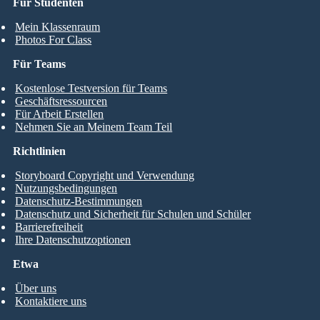
Für Studenten
Mein Klassenraum
Photos For Class
Für Teams
Kostenlose Testversion für Teams
Geschäftsressourcen
Für Arbeit Erstellen
Nehmen Sie an Meinem Team Teil
Richtlinien
Storyboard Copyright und Verwendung
Nutzungsbedingungen
Datenschutz-Bestimmungen
Datenschutz und Sicherheit für Schulen und Schüler
Barrierefreiheit
Ihre Datenschutzoptionen
Etwa
Über uns
Kontaktiere uns