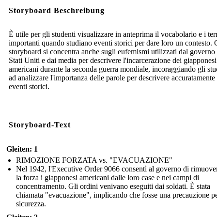
Storyboard Beschreibung
È utile per gli studenti visualizzare in anteprima il vocabolario e i te
importanti quando studiano eventi storici per dare loro un contesto.
storyboard si concentra anche sugli eufemismi utilizzati dal governo 
Stati Uniti e dai media per descrivere l'incarcerazione dei giapponesi
americani durante la seconda guerra mondiale, incoraggiando gli stu
ad analizzare l'importanza delle parole per descrivere accuratamente 
eventi storici.
Storyboard-Text
Gleiten: 1
RIMOZIONE FORZATA vs. "EVACUAZIONE"
Nel 1942, l'Executive Order 9066 consentì al governo di rimuove
la forza i giapponesi americani dalle loro case e nei campi di
concentramento. Gli ordini venivano eseguiti dai soldati. È stata
chiamata "evacuazione", implicando che fosse una precauzione pe
sicurezza.