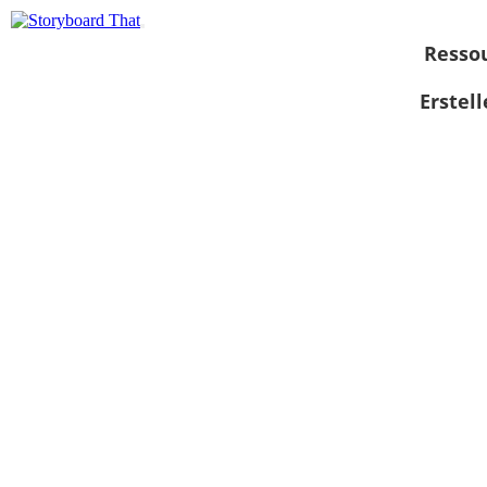
Resso
Erstel