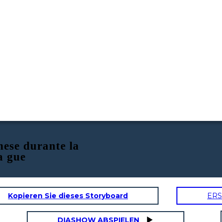
ese durante la
a gue
Kopieren Sie dieses Storyboard
ERS
DIASHOW ABSPIELEN