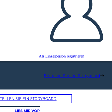
Als Einzelperson registrieren
Erstellen Sie ein Storyboard
TELLEN SIE EIN STORYBOARD
LIES MIR VOR