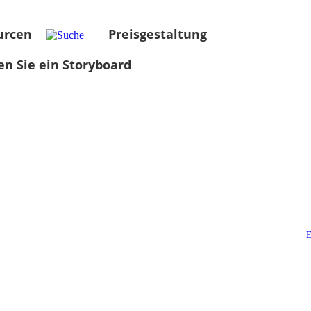
urcen
Preisgestaltung
len Sie ein Storyboard