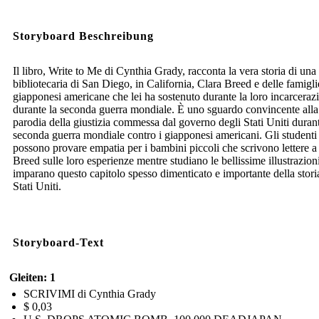
Storyboard Beschreibung
Il libro, Write to Me di Cynthia Grady, racconta la vera storia di una
bibliotecaria di San Diego, in California, Clara Breed e delle famigli
giapponesi americane che lei ha sostenuto durante la loro incarceraz
durante la seconda guerra mondiale. È uno sguardo convincente alla
parodia della giustizia commessa dal governo degli Stati Uniti durant
seconda guerra mondiale contro i giapponesi americani. Gli studenti
possono provare empatia per i bambini piccoli che scrivono lettere a
Breed sulle loro esperienze mentre studiano le bellissime illustrazion
imparano questo capitolo spesso dimenticato e importante della stori
Stati Uniti.
Storyboard-Text
Gleiten: 1
SCRIVIMI di Cynthia Grady
$ 0,03