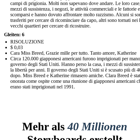
campi di prigionia. Molti non sapevano dove andare. Le loro case,
mezzi di sussistenza, i negozi, le attività commerciali e le fattorie 
scomparsi e hanno dovuto affrontare molto razzismo. Alcuni si s
trasferiti per cercare di ricominciare da capo, altri sono tornati nei 
vecchi quartieri per cercare di ricostruire.
Gleiten: 6
RISOLUZIONE
$ 0,03
Cara Miss Breed, Grazie mille per tutto. Tanto amore, Katherine
Circa 120.000 giapponesi americani furono imprigionati per mano
governo degli Stati Uniti. Hanno perso la casa, i mezzi di sussiste
la libertà per anni. Il governo degli Stati Uniti si è scusato più di 
dopo. Miss Breed e Katherine rimasero amiche. Clara Breed è sta
onorata come ospite come una riunione di giapponesi americani c
erano stati imprigionati nel 1991.
Mehr als
40 Millionen
Storyboards erstellt