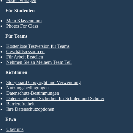
Poster-Vorlagen
Für Studenten
Mein Klassenraum
Photos For Class
Für Teams
Kostenlose Testversion für Teams
Geschäftsressourcen
Für Arbeit Erstellen
Nehmen Sie an Meinem Team Teil
Richtlinien
Storyboard Copyright und Verwendung
Nutzungsbedingungen
Datenschutz-Bestimmungen
Datenschutz und Sicherheit für Schulen und Schüler
Barrierefreiheit
Ihre Datenschutzoptionen
Etwa
Über uns