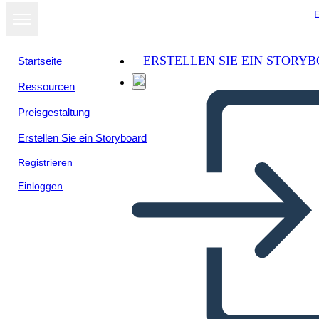
E
ERSTELLEN SIE EIN STORY
Startseite
Ressourcen
Als Diashow
Preisgestaltung
ansehen
Erstellen Sie ein Storyboard
Registrieren
Einloggen