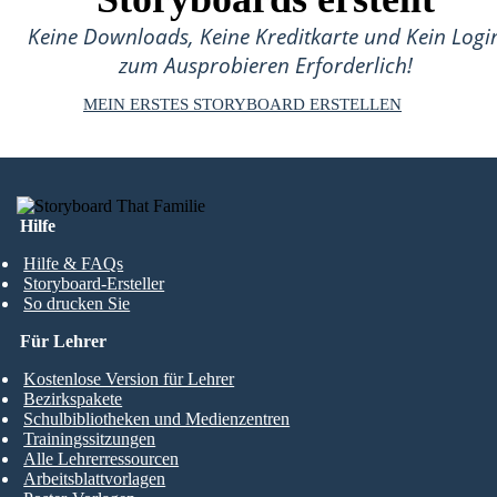
Keine Downloads, Keine Kreditkarte und Kein Logi
zum Ausprobieren Erforderlich!
MEIN ERSTES STORYBOARD ERSTELLEN
Hilfe
Hilfe & FAQs
Storyboard-Ersteller
So drucken Sie
Für Lehrer
Kostenlose Version für Lehrer
Bezirkspakete
Schulbibliotheken und Medienzentren
Trainingssitzungen
Alle Lehrerressourcen
Arbeitsblattvorlagen