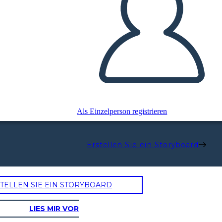
Als Einzelperson registrieren
Erstellen Sie ein Storyboard
TELLEN SIE EIN STORYBOARD
LIES MIR VOR