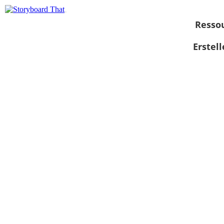
Resso
Erstel