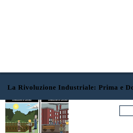
La Rivoluzione Industriale: Prima e D
Prima della rivoluzione industriale
Dopo la rivoluzione industriale
CONDIZIONI DI LAVORO
CONDIZIONI DI LAVORO