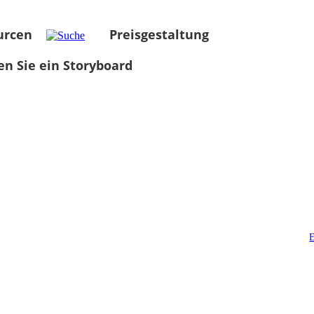
urcen
Preisgestaltung
len Sie ein Storyboard