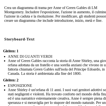
Crea un diagramma di trama per Anne of Green Gables di LM
Montgomery. Includere l'esposizione, l'azione in aumento, il culmine
l'azione in caduta e la risoluzione. Per modificare, gli studenti posso
creare un diagramma che include introduzione, inizio, metà e fine.
Storyboard-Text
Gleiten: 1
ANNE DI GUANTI VERDI
Anne of Green Gables racconta la storia di Anne Shirley, una gio
orfana adottata da un fratello e una sorella anziani che vivono in 
fattoria chiamata Green Gables sull'isola del Principe Edoardo, in
Canada. La storia è ambientata alla fine del 1800.
Gleiten: 2
ESPOSIZIONE
Anne Shirley è un'orfana di 11 anni. I suoi vari genitori adottivi s
stati negligenti e violenti. Ha trovato conforto nel mondo della fin
ed è una narratrice estremamente creativa. Anne è sempre piena di
speranza e si meraviglia per lo stupore del mondo naturale. Per un