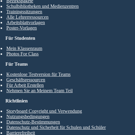
Bezirkspakete
Schulbibliotheken und Medienzentren
Trainingssitzungen
Alle Lehrerressourcen
Arbeitsblattvorlagen
Poster-Vorlagen
Für Studenten
Mein Klassenraum
Photos For Class
Für Teams
Kostenlose Testversion für Teams
Geschäftsressourcen
Für Arbeit Erstellen
Nehmen Sie an Meinem Team Teil
Richtlinien
Storyboard Copyright und Verwendung
Nutzungsbedingungen
Datenschutz-Bestimmungen
Datenschutz und Sicherheit für Schulen und Schüler
Barrierefreiheit