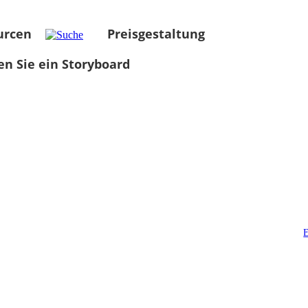
urcen
Preisgestaltung
len Sie ein Storyboard