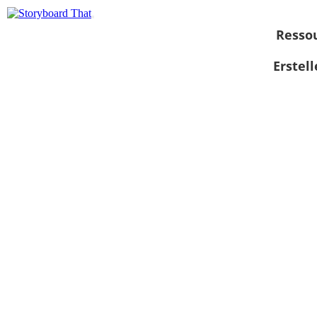
Resso
Erstel