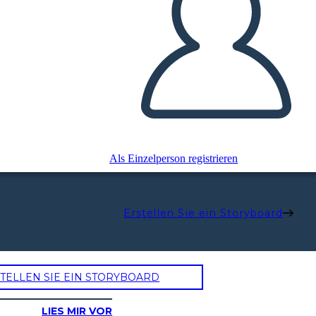
Als Einzelperson registrieren
Erstellen Sie ein Storyboard
TELLEN SIE EIN STORYBOARD
LIES MIR VOR