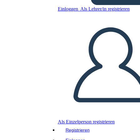
Einloggen
Als Lehrer/in registrieren
Kopieren Sie dieses Storyboard
ERSTELLEN SIE EIN STORYBOARD
DIASHOW ABSPIELEN
LIES MIR VOR
Als Einzelperson registrieren
Registrieren