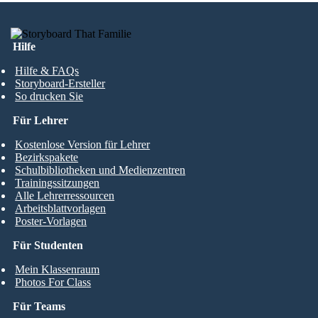
Hilfe
Hilfe & FAQs
Storyboard-Ersteller
So drucken Sie
Für Lehrer
Kostenlose Version für Lehrer
Bezirkspakete
Schulbibliotheken und Medienzentren
Trainingssitzungen
Alle Lehrerressourcen
Arbeitsblattvorlagen
Poster-Vorlagen
Für Studenten
Mein Klassenraum
Photos For Class
Für Teams