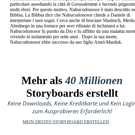
particolare assediando la città di Gerusalemme e facendo prigionie
molti ebrei. Per questo motivo, Nabucodonosor è stato descritto ne
Bibbia. La Bibbia dice che Nabucodonosor chiede a Daniele di
interpretare i suoi sogni. Cerca anche di bruciare Shadrach, Mesh
Abednego in una fornace per aver rifiutato di inchinarsi a lui.
Nabucodonosor fu punito da Dio e fu afflitto da una malattia ment
vivendo in isolamento per sette anni . Dopo la sua morte,
Nabucodonosor ebbe successo da suo figlio Amel-Marduk.
Mehr als
40 Millionen
Storyboards erstellt
Keine Downloads, Keine Kreditkarte und Kein Logi
zum Ausprobieren Erforderlich!
MEIN ERSTES STORYBOARD ERSTELLEN