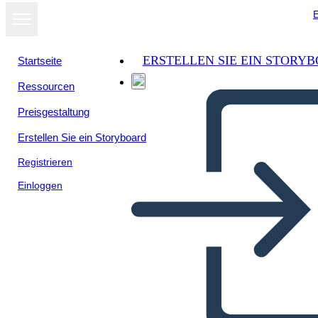
E
ERSTELLEN SIE EIN STORY
Startseite
Ressourcen
Preisgestaltung
Erstellen Sie ein Storyboard
Registrieren
Einloggen
Mesopotamia Bio
Nebuchadnezzar