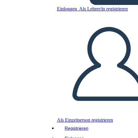
2
Einloggen
Als Lehrer/in registrieren
Kopieren Sie dieses Storyboard
ERSTELLEN SIE EIN STORYBOARD
DIASHOW ABSPIELEN
LIES MIR VOR
Als Einzelperson registrieren
Registrieren