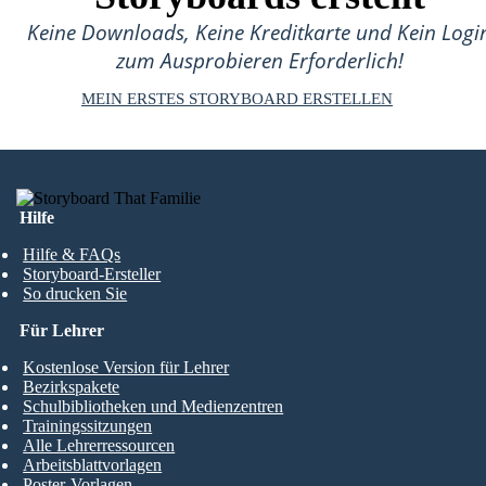
Keine Downloads, Keine Kreditkarte und Kein Logi
zum Ausprobieren Erforderlich!
MEIN ERSTES STORYBOARD ERSTELLEN
Hilfe
Hilfe & FAQs
Storyboard-Ersteller
So drucken Sie
Für Lehrer
Kostenlose Version für Lehrer
Bezirkspakete
Schulbibliotheken und Medienzentren
Trainingssitzungen
Alle Lehrerressourcen
Arbeitsblattvorlagen
Poster-Vorlagen