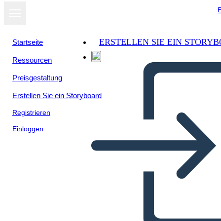
E
ERSTELLEN SIE EIN STORY
Startseite
Ressourcen
Preisgestaltung
Erstellen Sie ein Storyboard
Registrieren
Einloggen
Metis of Canada Spider Map