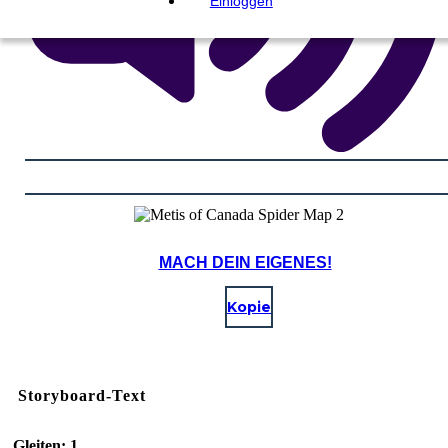
Einloggen
MACH DEIN EIGENES!
Kopie
Storyboard-Text
Gleiten: 1