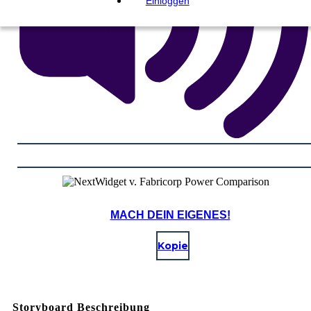
Einloggen
MACH DEIN EIGENES!
Kopie
Storyboard Beschreibung