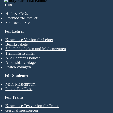
Hilfe
Hilfe & FAQs
Storyboard-Ersteller
So drucken Sie
Für Lehrer
Kostenlose Version für Lehrer
Bezirkspakete
Schulbibliotheken und Medienzentren
Trainingssitzungen
Alle Lehrerressourcen
Arbeitsblattvorlagen
Poster-Vorlagen
Für Studenten
Mein Klassenraum
Photos For Class
Für Teams
Kostenlose Testversion für Teams
Geschäftsressourcen