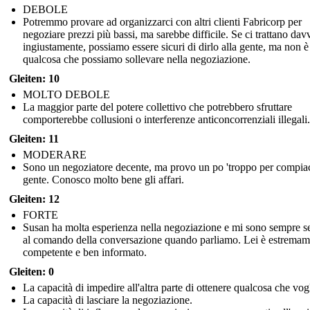
DEBOLE
Potremmo provare ad organizzarci con altri clienti Fabricorp per
negoziare prezzi più bassi, ma sarebbe difficile. Se ci trattano dav
ingiustamente, possiamo essere sicuri di dirlo alla gente, ma non è
qualcosa che possiamo sollevare nella negoziazione.
Gleiten: 10
MOLTO DEBOLE
La maggior parte del potere collettivo che potrebbero sfruttare
comporterebbe collusioni o interferenze anticoncorrenziali illegali.
Gleiten: 11
MODERARE
Sono un negoziatore decente, ma provo un po 'troppo per compiac
gente. Conosco molto bene gli affari.
Gleiten: 12
FORTE
Susan ha molta esperienza nella negoziazione e mi sono sempre se
al comando della conversazione quando parliamo. Lei è estremam
competente e ben informato.
Gleiten: 0
La capacità di impedire all'altra parte di ottenere qualcosa che vog
La capacità di lasciare la negoziazione.