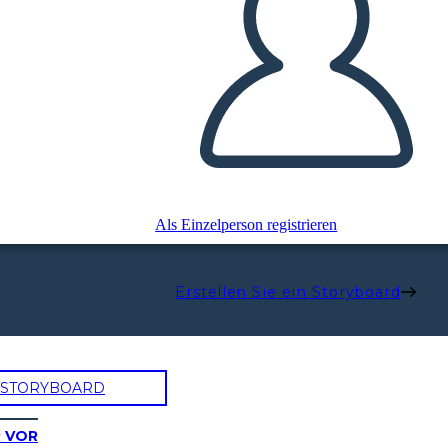
Als Einzelperson registrieren
Erstellen Sie ein Storyboard
N STORYBOARD
R VOR