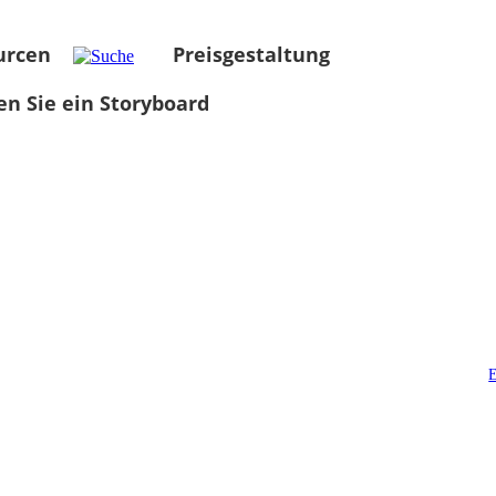
urcen
Preisgestaltung
len Sie ein Storyboard