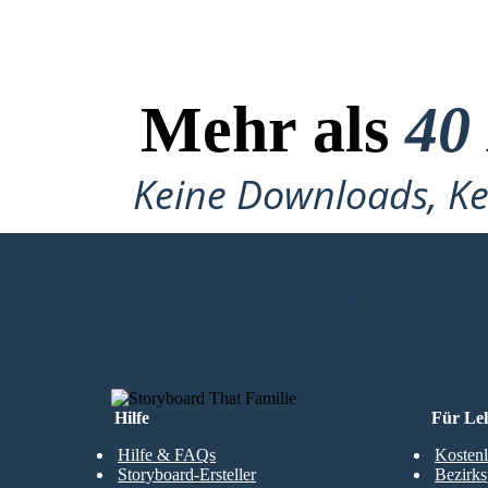
Mehr als
40
Keine Downloads, Ke
MEIN ERSTES STORYBOARD ERS
Hilfe
Für Le
Hilfe & FAQs
Kostenl
Storyboard-Ersteller
Bezirks