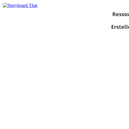
Resso
Erstel