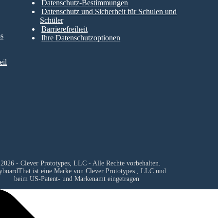
Datenschutz-Bestimmungen
Datenschutz und Sicherheit für Schulen und
Schüler
Barrierefreiheit
ms
Ihre Datenschutzoptionen
il
2026 - Clever Prototypes, LLC - Alle Rechte vorbehalten.
yboardThat ist eine Marke von
Clever Prototypes , LLC
und
beim US-Patent- und Markenamt eingetragen