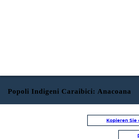
Popoli Indigeni Caraibici: Anacoana
Kopieren Sie 