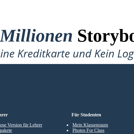
 Millionen
Storybo
ine Kreditkarte und Kein Lo
Erforderlich!
TELLEN
hrer
Für Studenten
ose Version für Lehrer
Mein Klassenraum
pakete
Photos For Class