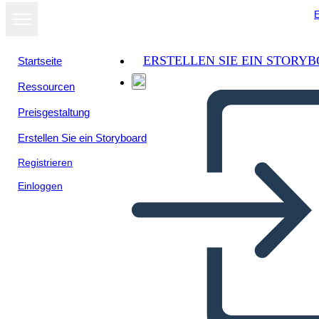
E
ERSTELLEN SIE EIN STORY
Startseite
Ressourcen
Preisgestaltung
Erstellen Sie ein Storyboard
Registrieren
Einloggen
Poster Della Biografia di