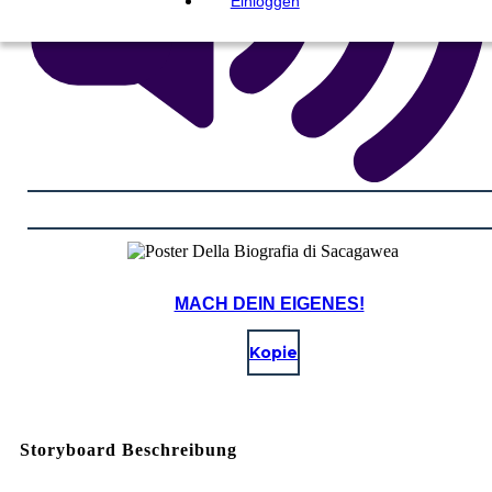
Einloggen
MACH DEIN EIGENES!
Kopie
Storyboard Beschreibung