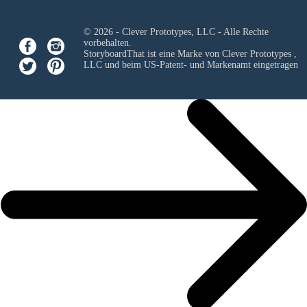
© 2026 - Clever Prototypes, LLC - Alle Rechte
vorbehalten.
StoryboardThat ist eine Marke von
Clever Prototypes ,
LLC
und beim US-Patent- und Markenamt eingetragen