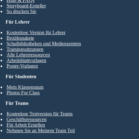
Hilfe & FAQs
Storyboard-Ersteller
So drucken Sie
Für Lehrer
Kostenlose Version für Lehrer
Bezirkspakete
Schulbibliotheken und Medienzentren
Trainingssitzungen
Alle Lehrerressourcen
Arbeitsblattvorlagen
Poster-Vorlagen
Für Studenten
Mein Klassenraum
Photos For Class
Für Teams
Kostenlose Testversion für Teams
Geschäftsressourcen
Für Arbeit Erstellen
Nehmen Sie an Meinem Team Teil