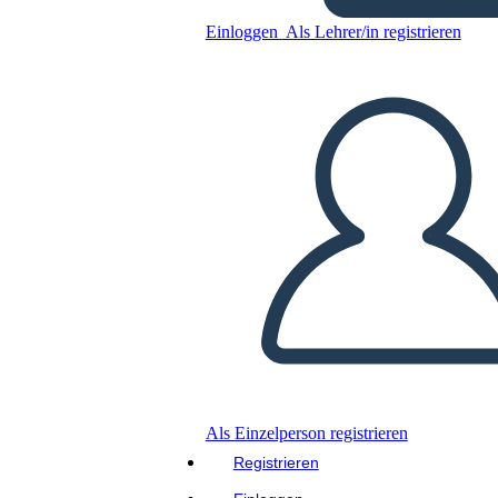
Einloggen
Als Lehrer/in registrieren
Kopieren Sie dieses Storyboard
ERSTELLEN SIE EIN STORYBOARD
DIASHOW ABSPIELEN
LIES MIR VOR
Als Einzelperson registrieren
Registrieren