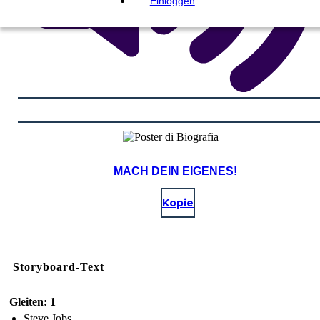
Einloggen
MACH DEIN EIGENES!
Kopie
Storyboard-Text
Gleiten: 1
Steve Jobs