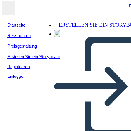
E
ERSTELLEN SIE EIN STORY
Startseite
Ressourcen
Preisgestaltung
Erstellen Sie ein Storyboard
Registrieren
Einloggen
Poster di Biografia