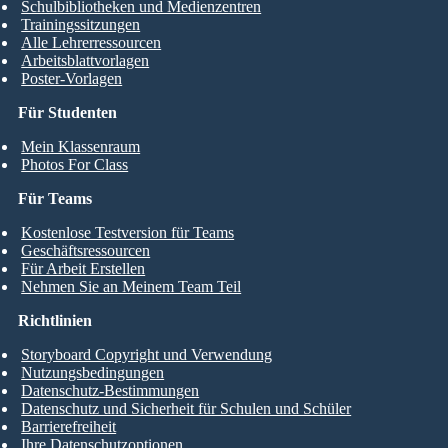
Schulbibliotheken und Medienzentren
Trainingssitzungen
Alle Lehrerressourcen
Arbeitsblattvorlagen
Poster-Vorlagen
Für Studenten
Mein Klassenraum
Photos For Class
Für Teams
Kostenlose Testversion für Teams
Geschäftsressourcen
Für Arbeit Erstellen
Nehmen Sie an Meinem Team Teil
Richtlinien
Storyboard Copyright und Verwendung
Nutzungsbedingungen
Datenschutz-Bestimmungen
Datenschutz und Sicherheit für Schulen und Schüler
Barrierefreiheit
Ihre Datenschutzoptionen