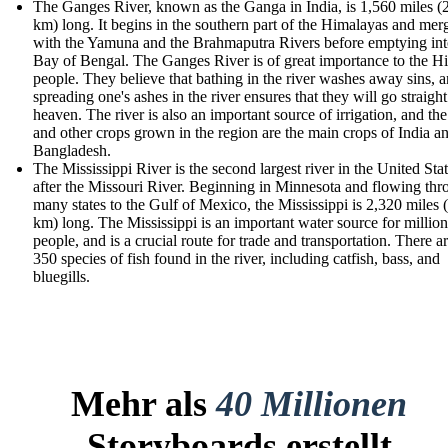
The Ganges River, known as the Ganga in India, is 1,560 miles (
km) long. It begins in the southern part of the Himalayas and mer
with the Yamuna and the Brahmaputra Rivers before emptying int
Bay of Bengal. The Ganges River is of great importance to the H
people. They believe that bathing in the river washes away sins, a
spreading one's ashes in the river ensures that they will go straight
heaven. The river is also an important source of irrigation, and the
and other crops grown in the region are the main crops of India a
Bangladesh.
The Mississippi River is the second largest river in the United Stat
after the Missouri River. Beginning in Minnesota and flowing th
many states to the Gulf of Mexico, the Mississippi is 2,320 miles 
km) long. The Mississippi is an important water source for million
people, and is a crucial route for trade and transportation. There a
350 species of fish found in the river, including catfish, bass, and
bluegills.
Mehr als
40 Millionen
Storyboards erstellt