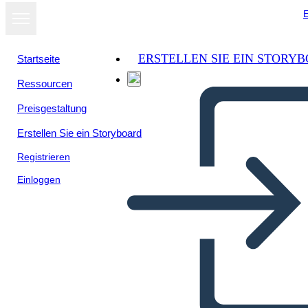
E
ERSTELLEN SIE EIN STORY
Startseite
Ressourcen
Preisgestaltung
Erstellen Sie ein Storyboard
Registrieren
Einloggen
Poster di Ricerca sul Corpo