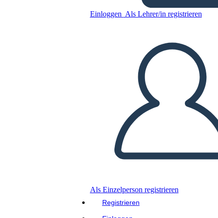
Idrico
Einloggen
Als Lehrer/in registrieren
Kopieren Sie dieses Storyboard
ERSTELLEN SIE EIN STORYBOARD
DIASHOW ABSPIELEN
LIES MIR VOR
Als Einzelperson registrieren
Registrieren