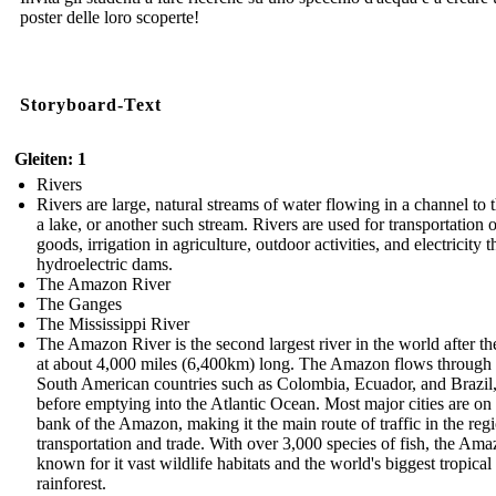
poster delle loro scoperte!
Storyboard-Text
Gleiten: 1
Rivers
Rivers are large, natural streams of water flowing in a channel to t
a lake, or another such stream. Rivers are used for transportation o
goods, irrigation in agriculture, outdoor activities, and electricity 
hydroelectric dams.
The Amazon River
The Ganges
The Mississippi River
The Amazon River is the second largest river in the world after th
at about 4,000 miles (6,400km) long. The Amazon flows throug
South American countries such as Colombia, Ecuador, and Brazil
before emptying into the Atlantic Ocean. Most major cities are on
bank of the Amazon, making it the main route of traffic in the regi
transportation and trade. With over 3,000 species of fish, the Ama
known for it vast wildlife habitats and the world's biggest tropical
rainforest.