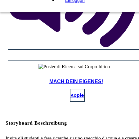
Einloggen
MACH DEIN EIGENES!
Kopie
Storyboard Beschreibung
Invita gli studenti a fare ricerche su uno specchio d'acqua e a creare