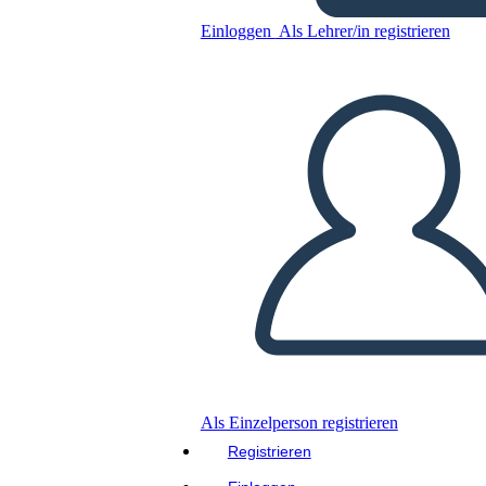
Presidente?
Einloggen
Als Lehrer/in registrieren
Kopieren Sie dieses Storyboard
ERSTELLEN SIE EIN STORYBOARD
DIASHOW ABSPIELEN
LIES MIR VOR
Als Einzelperson registrieren
Registrieren