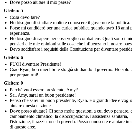
Dove posso aiutare il mio paese?
Gleiten: 5
Cosa devo fare?
Ho bisogno di studiare molto e conoscere il governo e la politica.
Forse mi candiderò per una carica pubblica quando avrò 18 anni p
esperienza.
Ho bisogno di sapere per cosa voglio combattere. Quali sono i mi
pensieri e le mie opinioni sulle cose che influenzano il nostro pae
Devo soddisfare i requisiti della Costituzione per diventare presid
Gleiten: 6
PUOI diventare Presidente!
Ciao Ryan, ho i miei libri e sto già studiando il governo. Ho solo 
per prepararmi!
Gleiten: 0
Perché vuoi essere presidente, Amy?
Sai, Amy, sarai un buon presidente!
Penso che sarei un buon presidente, Ryan. Ho grandi idee e vogli
aiutare questa nazione.
Dove posso aiutare? Ci sono molte questioni a cui devo pensare, 
cambiamento climatico, la disoccupazione, l'assistenza sanitaria,
l'istruzione, il razzismo e la povertà. Posso conoscere e aiutare in
di queste aree.