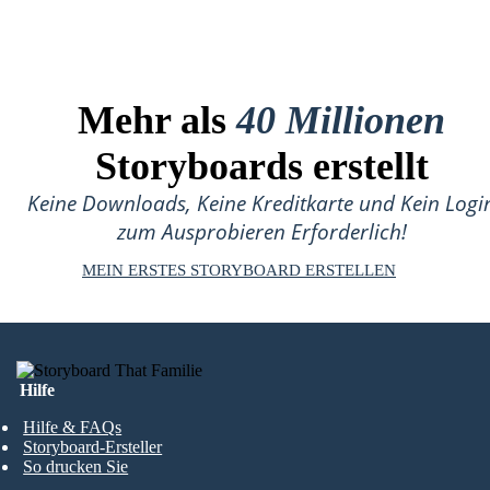
Mehr als
40 Millionen
Storyboards erstellt
Keine Downloads, Keine Kreditkarte und Kein Logi
zum Ausprobieren Erforderlich!
MEIN ERSTES STORYBOARD ERSTELLEN
Hilfe
Hilfe & FAQs
Storyboard-Ersteller
So drucken Sie