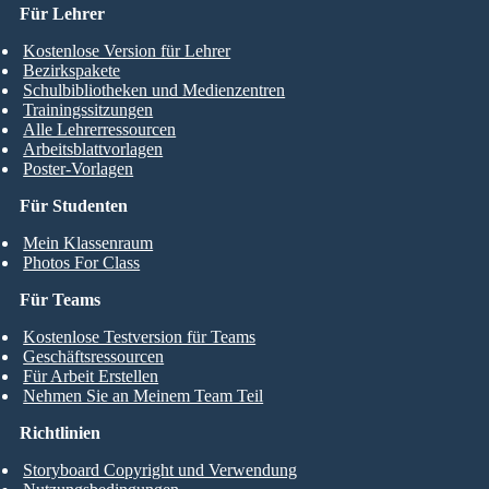
Für Lehrer
Kostenlose Version für Lehrer
Bezirkspakete
Schulbibliotheken und Medienzentren
Trainingssitzungen
Alle Lehrerressourcen
Arbeitsblattvorlagen
Poster-Vorlagen
Für Studenten
Mein Klassenraum
Photos For Class
Für Teams
Kostenlose Testversion für Teams
Geschäftsressourcen
Für Arbeit Erstellen
Nehmen Sie an Meinem Team Teil
Richtlinien
Storyboard Copyright und Verwendung