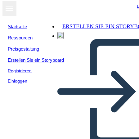
E
ERSTELLEN SIE EIN STORY
Startseite
Ressourcen
Preisgestaltung
Erstellen Sie ein Storyboard
Registrieren
Einloggen
Quindi Vuoi Diventare