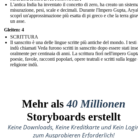
L'antica India ha inventato il concetto di zero, ha creato un sistem
misurazione, pesi, scale e decimali. Durante l'Impero Gupta, Ary
scoprì un'approssimazione più esatta di pi greco e che la terra gira
un asse.
Gleiten: 4
SCRITTURA
Il sanscrito è una delle lingue scritte più antiche del mondo. I testi 
indù chiamati Veda furono scritti in sanscrito dopo essere stati ins
oralmente per centinaia di anni. La scrittura fiorì nell'impero Gup
poesie, favole, racconti popolari, opere teatrali e scritti sulla legge 
religione indù.
Mehr als
40 Millionen
Storyboards erstellt
Keine Downloads, Keine Kreditkarte und Kein Logi
zum Ausprobieren Erforderlich!