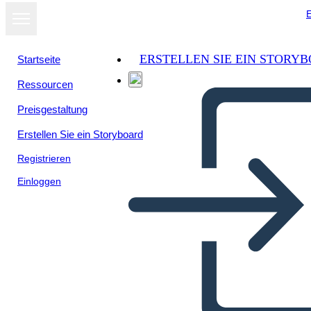
E
ERSTELLEN SIE EIN STORY
Startseite
Ressourcen
Preisgestaltung
Erstellen Sie ein Storyboard
Registrieren
Einloggen
Realizzazioni Dell'antica
India