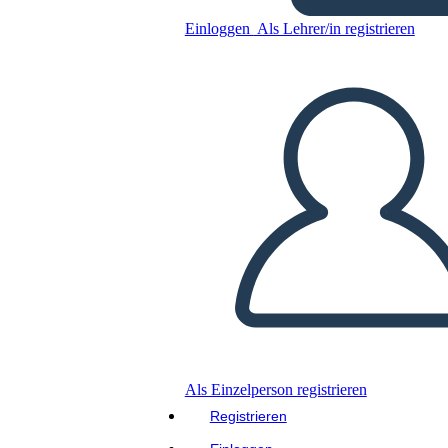
Einloggen
Als Lehrer/in registrieren
Kopieren Sie dieses Storyboard
ERSTELLEN SIE EIN STORYBOARD
DIASHOW ABSPIELEN
LIES MIR VOR
Als Einzelperson registrieren
Registrieren