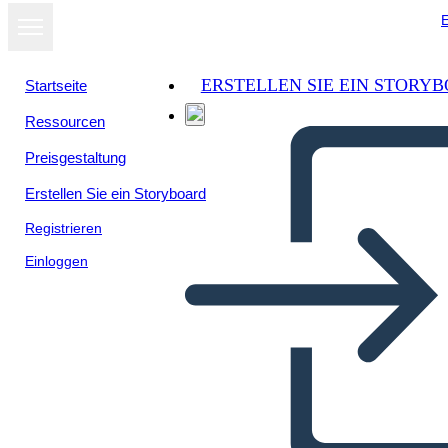
E
ERSTELLEN SIE EIN STORY
Startseite
Ressourcen
Preisgestaltung
Erstellen Sie ein Storyboard
Registrieren
Einloggen
Riassunto Della Trama di tre