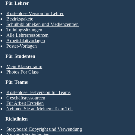
Für Lehrer
Kostenlose Version für Lehrer
Bezirkspakete
Schulbibliotheken und Medienzentren
Trainingssitzungen
Alle Lehrerressourcen
Arbeitsblattvorlagen
Poster-Vorlagen
Für Studenten
Mein Klassenraum
Photos For Class
Für Teams
Kostenlose Testversion für Teams
Geschäftsressourcen
Für Arbeit Erstellen
Nehmen Sie an Meinem Team Teil
Richtlinien
Storyboard Copyright und Verwendung
Nutzungsbedingungen