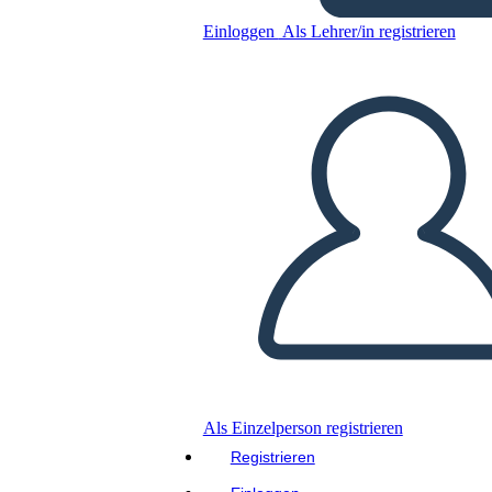
Giovani Pellegrini
Einloggen
Als Lehrer/in registrieren
Kopieren Sie dieses Storyboard
ERSTELLEN SIE EIN STORYBOARD
DIASHOW ABSPIELEN
LIES MIR VOR
Als Einzelperson registrieren
Registrieren