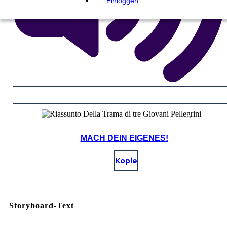
Einloggen
MACH DEIN EIGENES!
Kopie
Storyboard-Text