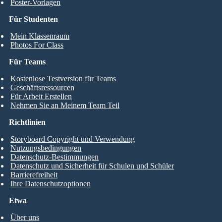
Poster-Vorlagen
Für Studenten
Mein Klassenraum
Photos For Class
Für Teams
Kostenlose Testversion für Teams
Geschäftsressourcen
Für Arbeit Erstellen
Nehmen Sie an Meinem Team Teil
Richtlinien
Storyboard Copyright und Verwendung
Nutzungsbedingungen
Datenschutz-Bestimmungen
Datenschutz und Sicherheit für Schulen und Schüler
Barrierefreiheit
Ihre Datenschutzoptionen
Etwa
Über uns