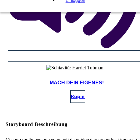
Einloggen
MACH DEIN EIGENES!
Kopie
Storyboard Beschreibung
Ci sono molte persone ed eventi da evidenziare quando si impara a