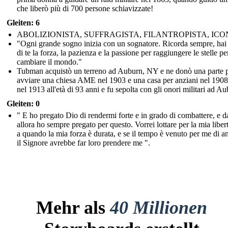
che liberò più di 700 persone schiavizzate!
Gleiten: 6
ABOLIZIONISTA, SUFFRAGISTA, FILANTROPISTA, IC
"Ogni grande sogno inizia con un sognatore. Ricorda sempre, hai
di te la forza, la pazienza e la passione per raggiungere le stelle pe
cambiare il mondo."
Tubman acquistò un terreno ad Auburn, NY e ne donò una parte 
avviare una chiesa AME nel 1903 e una casa per anziani nel 1908
nel 1913 all'età di 93 anni e fu sepolta con gli onori militari ad Au
Gleiten: 0
" E ho pregato Dio di rendermi forte e in grado di combattere, e d
allora ho sempre pregato per questo. Vorrei lottare per la mia liber
a quando la mia forza è durata, e se il tempo è venuto per me di a
il Signore avrebbe far loro prendere me ".
Mehr als
40 Millionen