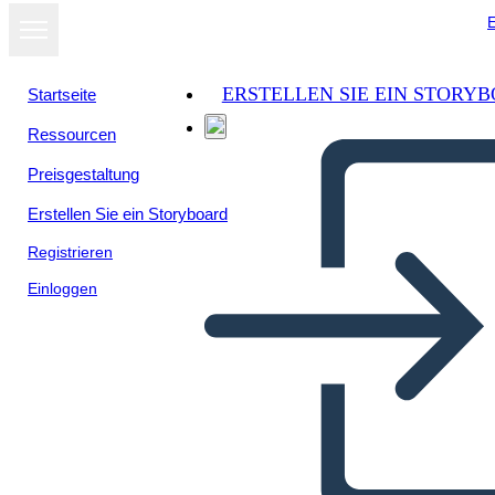
E
ERSTELLEN SIE EIN STORY
Startseite
Ressourcen
Preisgestaltung
Erstellen Sie ein Storyboard
Registrieren
Einloggen
Shi-shi-etko