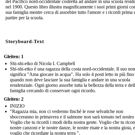
del Pacifico nord-occidentale costretta ad andare in una scuola resid
nel 1900. Questo libro illustra magnificamente i suoi primi giorni co
sua famiglia mentre cerca di assorbire tutto l'amore e i ricordi prima 
partire per la scuola.
Storyboard-Text
Gleiten: 1
Shi-shi-etko di Nicola I. Campbell
Shi-shi-etko è una ragazza della costa nord-occidentale. Il suo no
significa "Ama giocare in acqua". Ha solo 4 posti letto in più fino
quando non deve lasciare la sua famiglia e andare in una scuola
residenziale. Ogni giorno assorbe tutta la bellezza della terra e del
famiglia cercando di conservare ogni ricordo.
Gleiten: 2
INIZIO
"Ragazza mia, non ci vedremo finché le rose selvatiche non
sbocceranno in primavera e il salmone non sarà tornato nel nostro
Voglio che tu ricordi i modi della nostra gente. Voglio che tu ricord
nostre canzoni e le nostre danze, le nostre risate e la nostra gioia, 
voglio che ricordiate la nostra terra ".