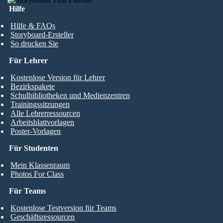
Hilfe
Hilfe & FAQs
Storyboard-Ersteller
So drucken Sie
Für Lehrer
Kostenlose Version für Lehrer
Bezirkspakete
Schulbibliotheken und Medienzentren
Trainingssitzungen
Alle Lehrerressourcen
Arbeitsblattvorlagen
Poster-Vorlagen
Für Studenten
Mein Klassenraum
Photos For Class
Für Teams
Kostenlose Testversion für Teams
Geschäftsressourcen