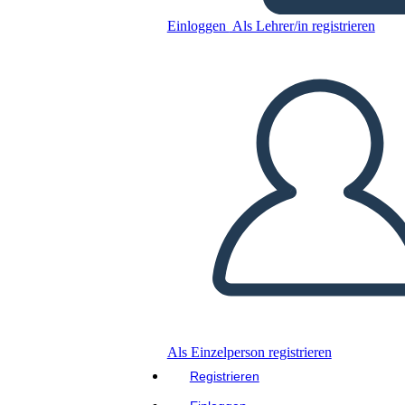
Einloggen
Als Lehrer/in registrieren
Kopieren Sie dieses Storyboard
ERSTELLEN SIE EIN STORYBOARD
DIASHOW ABSPIELEN
LIES MIR VOR
Als Einzelperson registrieren
Registrieren