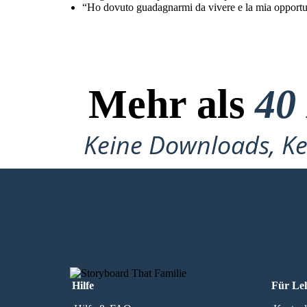
“Ho dovuto guadagnarmi da vivere e la mia opportunità
Mehr als
40
Keine Downloads, Ke
MEIN ERSTES STORYBOARD ERS
Hilfe
Für Le