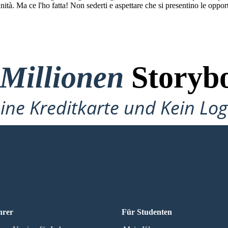
. Ma ce l'ho fatta! Non sederti e aspettare che si presentino le opportu
 Millionen
Storybo
ine Kreditkarte und Kein Lo
Erforderlich!
TELLEN
hrer
Für Studenten