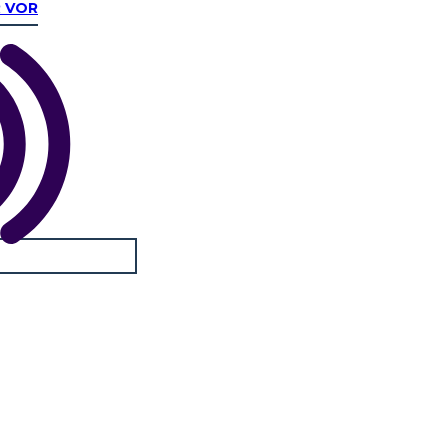
R VOR