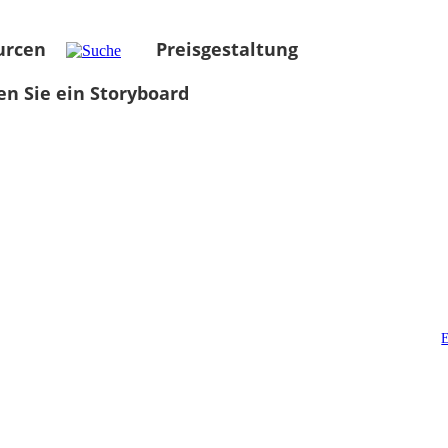
urcen
Preisgestaltung
len Sie ein Storyboard