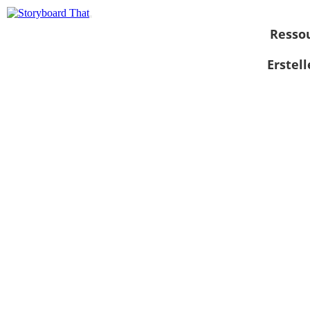
Resso
Erstel