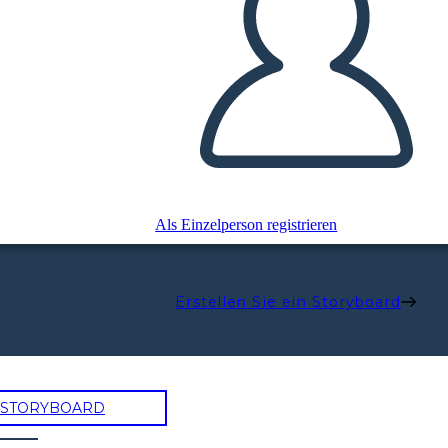
Als Einzelperson registrieren
Erstellen Sie ein Storyboard
N STORYBOARD