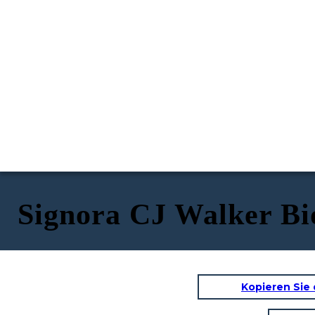
Signora CJ Walker Bi
Kopieren Sie 