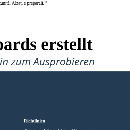
nità. Alzati e preparali. "
ards erstellt
gin zum Ausprobieren
Richtlinien