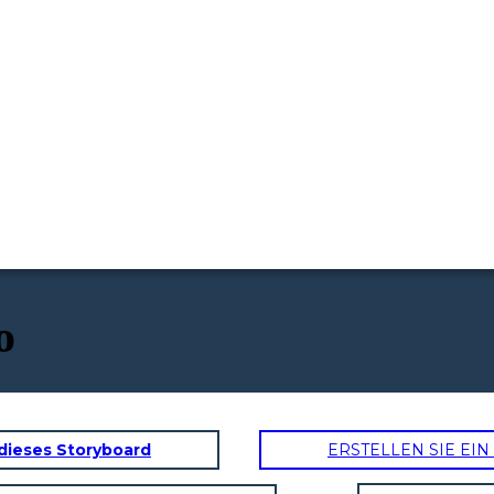
o
dieses Storyboard
ERSTELLEN SIE EI