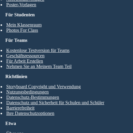
Poster-Vorlagen
Für Studenten
Mein Klassenraum
Photos For Class
Für Teams
Kostenlose Testversion für Teams
Geschäftsressourcen
Für Arbeit Erstellen
Nehmen Sie an Meinem Team Teil
Richtlinien
Storyboard Copyright und Verwendung
Nutzungsbedingungen
Datenschutz-Bestimmungen
Datenschutz und Sicherheit für Schulen und Schüler
Barrierefreiheit
Ihre Datenschutzoptionen
Etwa