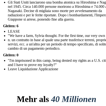
Gli Stati Uniti lanciarono una bomba atomica su Hiroshima e Nag
nel 1945. Circa 140.000 persone morirono a Hiroshima e 74.000 
Nagasaki. Decine di migliaia sono morte per avvelenamento da
radiazioni e per le ferite riportate. Dopo i bombardamenti, l'Imper
Giappone si arrese, ponendo fine alla guerra.
Gleiten: 6
LEASE
"We have a farm, Sylvia thought. For the first time, our very own
n. un contratto in base al quale una parte trasferisce terreni, propri
servizi, ecc. a un'altra per un periodo di tempo specificato, di solit
cambio di un pagamento periodico.
Gleiten: 0
"I'm imprisoned in this camp, being denied my rights as a U.S. cit
and I have to prove my loyalty?"
Leave Liquidazione Applicazione
Mehr als
40 Millionen