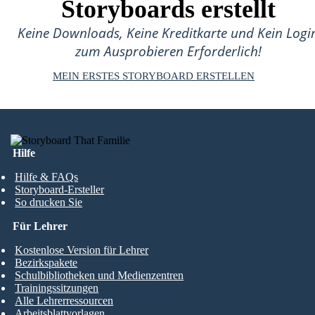
Storyboards erstellt
Keine Downloads, Keine Kreditkarte und Kein Logi
zum Ausprobieren Erforderlich!
MEIN ERSTES STORYBOARD ERSTELLEN
Hilfe
Hilfe & FAQs
Storyboard-Ersteller
So drucken Sie
Für Lehrer
Kostenlose Version für Lehrer
Bezirkspakete
Schulbibliotheken und Medienzentren
Trainingssitzungen
Alle Lehrerressourcen
Arbeitsblattvorlagen