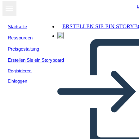
E
ERSTELLEN SIE EIN STORY
Startseite
Ressourcen
Preisgestaltung
Erstellen Sie ein Storyboard
Registrieren
Einloggen
Temi, Simboli e Motivi del