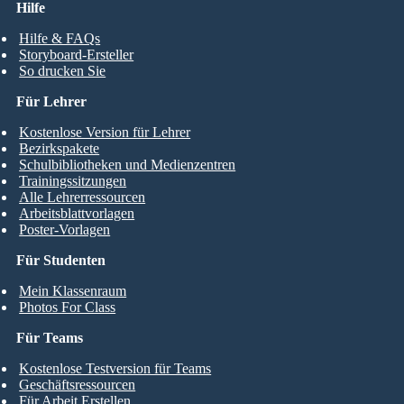
Hilfe
Hilfe & FAQs
Storyboard-Ersteller
So drucken Sie
Für Lehrer
Kostenlose Version für Lehrer
Bezirkspakete
Schulbibliotheken und Medienzentren
Trainingssitzungen
Alle Lehrerressourcen
Arbeitsblattvorlagen
Poster-Vorlagen
Für Studenten
Mein Klassenraum
Photos For Class
Für Teams
Kostenlose Testversion für Teams
Geschäftsressourcen
Für Arbeit Erstellen