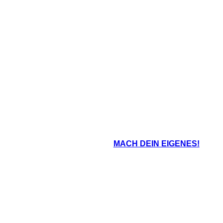
MACH DEIN EIGENES!