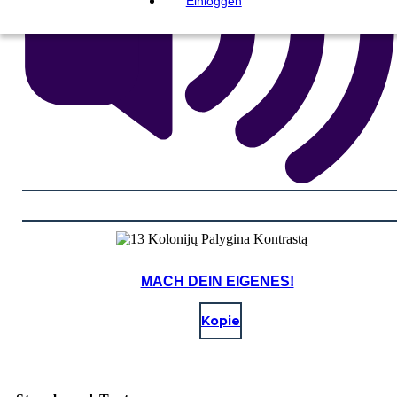
Einloggen
MACH DEIN EIGENES!
Kopie