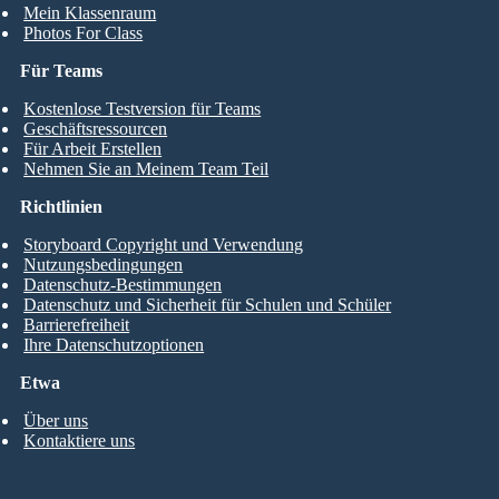
Mein Klassenraum
Photos For Class
Für Teams
Kostenlose Testversion für Teams
Geschäftsressourcen
Für Arbeit Erstellen
Nehmen Sie an Meinem Team Teil
Richtlinien
Storyboard Copyright und Verwendung
Nutzungsbedingungen
Datenschutz-Bestimmungen
Datenschutz und Sicherheit für Schulen und Schüler
Barrierefreiheit
Ihre Datenschutzoptionen
Etwa
Über uns
Kontaktiere uns