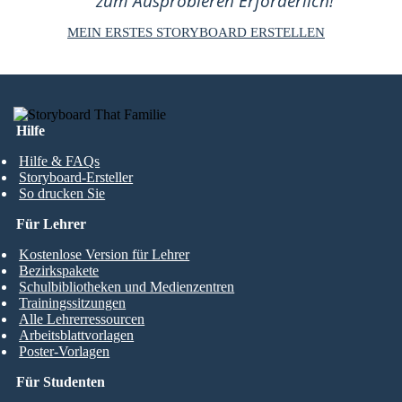
zum Ausprobieren Erforderlich!
MEIN ERSTES STORYBOARD ERSTELLEN
Hilfe
Hilfe & FAQs
Storyboard-Ersteller
So drucken Sie
Für Lehrer
Kostenlose Version für Lehrer
Bezirkspakete
Schulbibliotheken und Medienzentren
Trainingssitzungen
Alle Lehrerressourcen
Arbeitsblattvorlagen
Poster-Vorlagen
Für Studenten