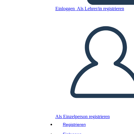
BW 1
Einloggen
Als Lehrer/in registrieren
Kopieren Sie dieses Storyboard
ERSTELLEN SIE EIN STORYBOARD
DIASHOW ABSPIELEN
LIES MIR VOR
Als Einzelperson registrieren
Registrieren