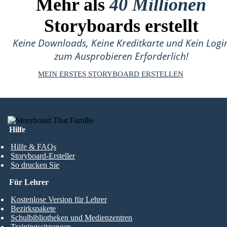
Mehr als
40 Millionen
Storyboards erstellt
Keine Downloads, Keine Kreditkarte und Kein Logi
zum Ausprobieren Erforderlich!
MEIN ERSTES STORYBOARD ERSTELLEN
Hilfe
Hilfe & FAQs
Storyboard-Ersteller
So drucken Sie
Für Lehrer
Kostenlose Version für Lehrer
Bezirkspakete
Schulbibliotheken und Medienzentren
Trainingssitzungen