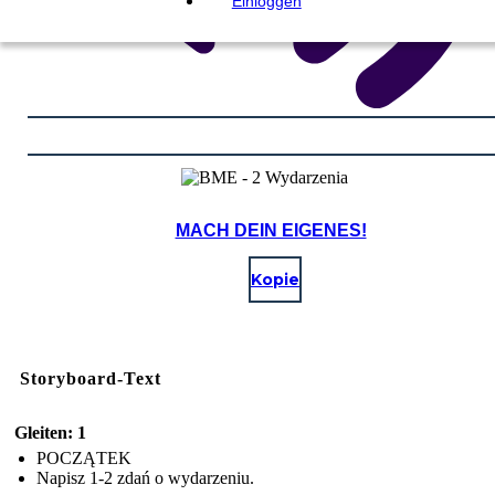
Einloggen
MACH DEIN EIGENES!
Kopie
Storyboard-Text
Gleiten: 1
POCZĄTEK
Napisz 1-2 zdań o wydarzeniu.