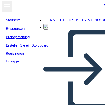
E
ERSTELLEN SIE EIN STORY
Startseite
Ressourcen
Preisgestaltung
Erstellen Sie ein Storyboard
Registrieren
Einloggen
BME - 2 Wydarzenia