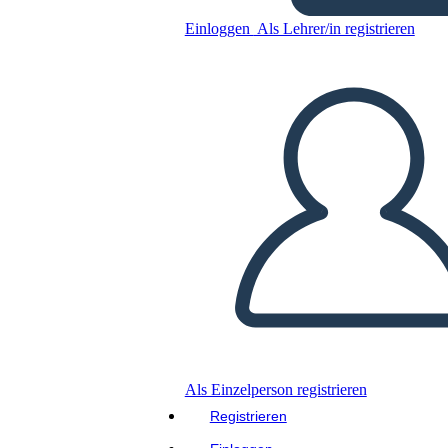
Einloggen
Als Lehrer/in registrieren
Kopieren Sie dieses Storyboard
ERSTELLEN SIE EIN STORYBOARD
DIASHOW ABSPIELEN
LIES MIR VOR
Als Einzelperson registrieren
Registrieren