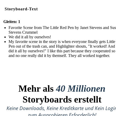
Storyboard-Text
Gleiten: 1
Favorite Scene from The Little Red Pen by Janet Stevens and Su
Stevens Crummel
We did it all by ourselves!
My favorite scene in the story is when everyone finally gets Littl
Pen out of the trash can, and Highlighter shouts, "It worked! And
did it all by ourselves!" I like this part because they cooperated so
and no one really did it by themself. They all worked together.
Mehr als
40 Millionen
Storyboards erstellt
Keine Downloads, Keine Kreditkarte und Kein Logi
zum Ausprobieren Erforderlich!