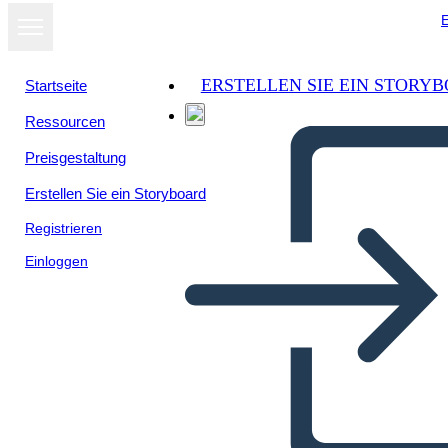
E
ERSTELLEN SIE EIN STORY
Startseite
Ressourcen
Als Diashow
Preisgestaltung
ansehen
Erstellen Sie ein Storyboard
Registrieren
Einloggen
Сотрудничество