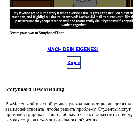
MACH DEIN EIGENES!
Kopie
Storyboard Beschreibung
В «Маленькой красной ручке» расходные материалы должны
взаимодействовать, чтобы решить проблему. Студенты могут
проиллюстрировать свою любимую часть и объяснить почему
рамках социально-эмоционального обучения.