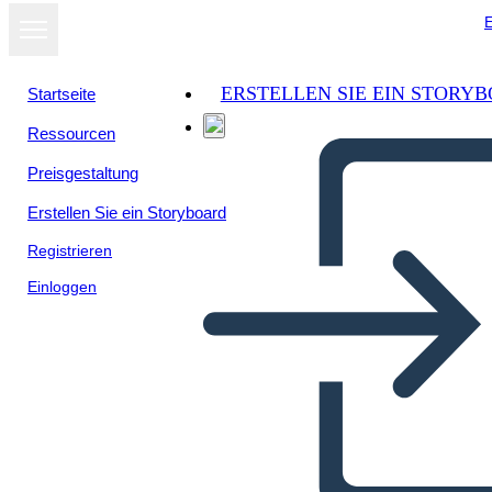
E
ERSTELLEN SIE EIN STORY
Startseite
Ressourcen
Preisgestaltung
Erstellen Sie ein Storyboard
Registrieren
Einloggen
Šablóna Mini Persona