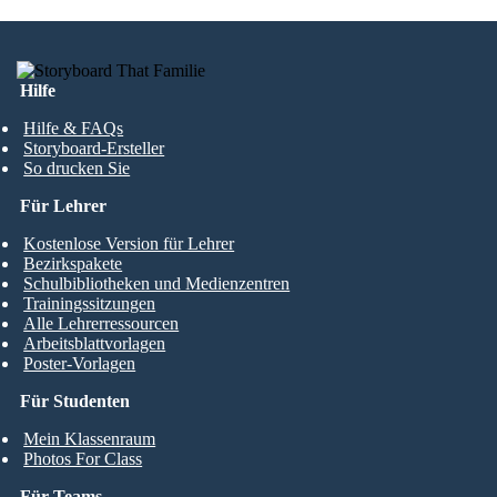
Hilfe
Hilfe & FAQs
Storyboard-Ersteller
So drucken Sie
Für Lehrer
Kostenlose Version für Lehrer
Bezirkspakete
Schulbibliotheken und Medienzentren
Trainingssitzungen
Alle Lehrerressourcen
Arbeitsblattvorlagen
Poster-Vorlagen
Für Studenten
Mein Klassenraum
Photos For Class
Für Teams