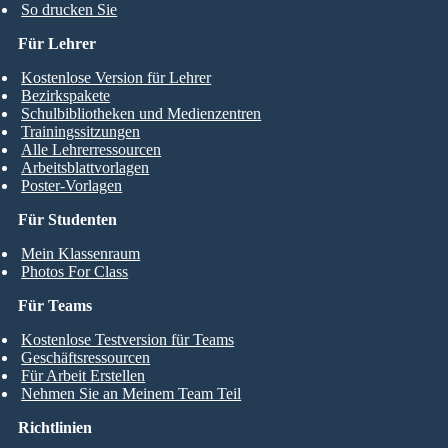
So drucken Sie
Für Lehrer
Kostenlose Version für Lehrer
Bezirkspakete
Schulbibliotheken und Medienzentren
Trainingssitzungen
Alle Lehrerressourcen
Arbeitsblattvorlagen
Poster-Vorlagen
Für Studenten
Mein Klassenraum
Photos For Class
Für Teams
Kostenlose Testversion für Teams
Geschäftsressourcen
Für Arbeit Erstellen
Nehmen Sie an Meinem Team Teil
Richtlinien