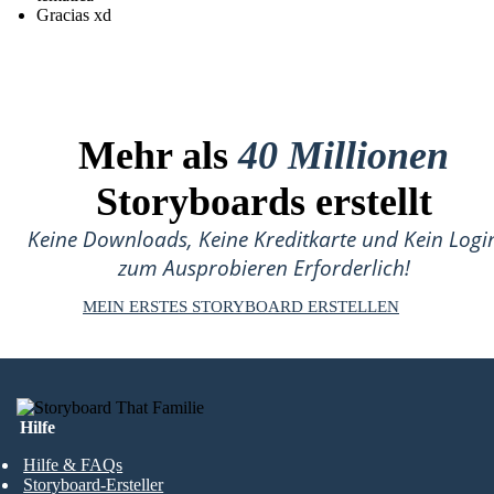
Gracias xd
Mehr als
40 Millionen
Storyboards erstellt
Keine Downloads, Keine Kreditkarte und Kein Logi
zum Ausprobieren Erforderlich!
MEIN ERSTES STORYBOARD ERSTELLEN
Hilfe
Hilfe & FAQs
Storyboard-Ersteller