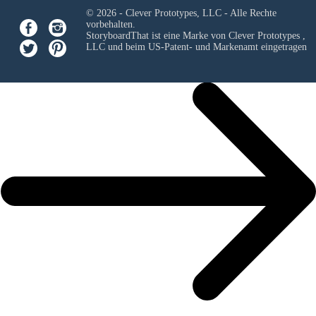
© 2026 - Clever Prototypes, LLC - Alle Rechte
vorbehalten.
StoryboardThat ist eine Marke von
Clever Prototypes ,
LLC
und beim US-Patent- und Markenamt eingetragen