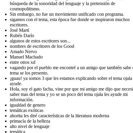
búsqueda de la sonoridad del lenguaje y la pretensión de
cosmopolitismo.
Sin embargo, no fue un movimiento unificado con programa.
sigamos con el tema, esta época fue donde se inspiraron muchos
escritores.
José Martí
Rubén Darío
algunos de estos escritores son...
nombres de escritores de los Good
Amado Nervo
Manuel Machado
entre otros xd
vagando por el pueblo me encontré a un amigo que también sabe 
tema se los presento.
¡guau! ya somos 3 que les estamos explicando sobre el tema ojala 
ayude.
Hola, soy el gato facha, vine por que mi amigo me dijo que neces
saber mas del tema y yo se un poco del tema ojala les ayude mi
información.
igualdad de genero
temáticas exóticas
ahorita les diré características de la literatura moderna
primacía de la belleza
alto nivel de lenguaje
temática