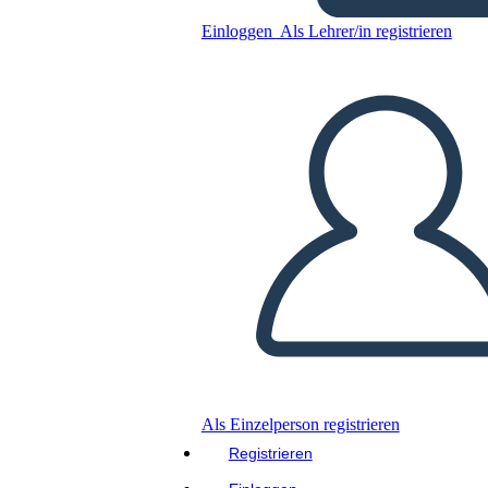
Einloggen
Als Lehrer/in registrieren
Kopieren Sie dieses Storyboard
ERSTELLEN SIE EIN STORYBOARD
DIASHOW ABSPIELEN
LIES MIR VOR
Als Einzelperson registrieren
Registrieren