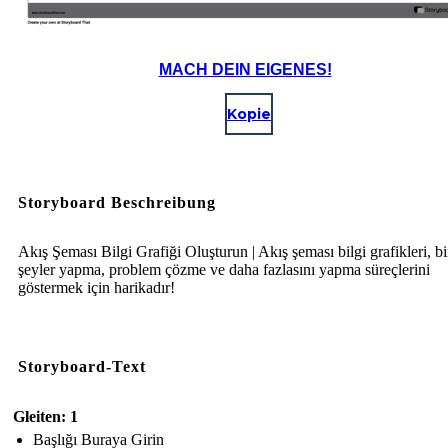
MACH DEIN EIGENES!
Kopie
Storyboard Beschreibung
Akış Şeması Bilgi Grafiği Oluşturun | Akış şeması bilgi grafikleri, bi
şeyler yapma, problem çözme ve daha fazlasını yapma süreçlerini
göstermek için harikadır!
Storyboard-Text
Gleiten: 1
Başlığı Buraya Girin