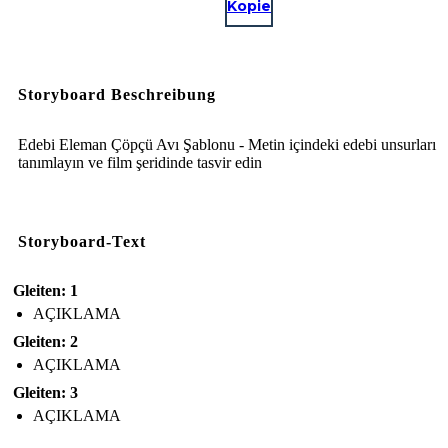
Kopie
Storyboard Beschreibung
Edebi Eleman Çöpçü Avı Şablonu - Metin içindeki edebi unsurları
tanımlayın ve film şeridinde tasvir edin
Storyboard-Text
Gleiten: 1
AÇIKLAMA
Gleiten: 2
AÇIKLAMA
Gleiten: 3
AÇIKLAMA