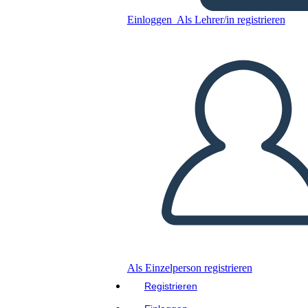
Einloggen
Als Lehrer/in registrieren
Kopieren Sie dieses Storyboard
ERSTELLEN SIE EIN STORYBOARD
DIASHOW ABSPIELEN
LIES MIR VOR
Als Einzelperson registrieren
Registrieren