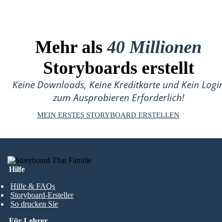
Mehr als
40 Millionen
Storyboards erstellt
Keine Downloads, Keine Kreditkarte und Kein Logi
zum Ausprobieren Erforderlich!
MEIN ERSTES STORYBOARD ERSTELLEN
Hilfe
Hilfe & FAQs
Storyboard-Ersteller
So drucken Sie
Für Lehrer