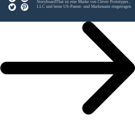
StoryboardThat ist eine Marke von
Clever Prototypes ,
LLC
und beim US-Patent- und Markenamt eingetragen