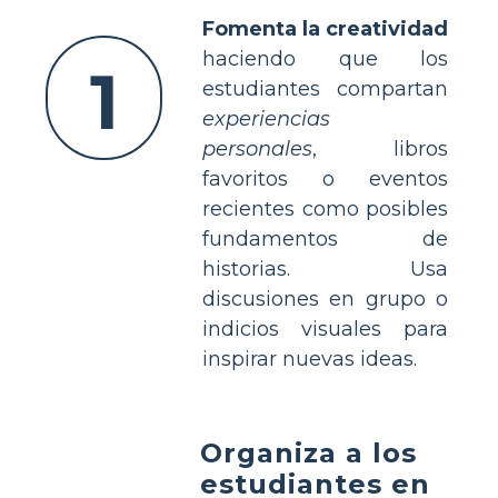
Fomenta la creatividad
haciendo que los
1
estudiantes compartan
experiencias
personales
, libros
favoritos o eventos
recientes como posibles
fundamentos de
historias. Usa
discusiones en grupo o
indicios visuales para
inspirar nuevas ideas.
Organiza a los
estudiantes en