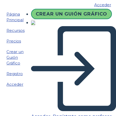
Acceder
CREAR UN GUIÓN GRÁFICO
Página
Principal
Recursos
Precios
Crear un
Guión
Gráfico
Registro
Acceder