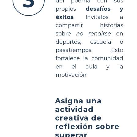
3
del poema con sus
propios
desafíos y
éxitos
. Invítalos a
compartir historias
sobre
no rendirse
en
deportes, escuela o
pasatiempos. Esto
fortalece la comunidad
en el aula y la
motivación.
Asigna una
actividad
creativa de
reflexión sobre
superar