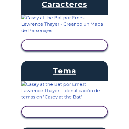
Caracteres
VER ACTIVIDAD
Tema
VER ACTIVIDAD