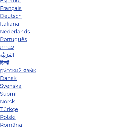
Español
Français
Deutsch
Italiana
Nederlands
Português
עברית
العَرَبِيَّة
हिन्दी
ру́сский язы́к
Dansk
Svenska
Suomi
Norsk
Türkçe
Polski
Româna