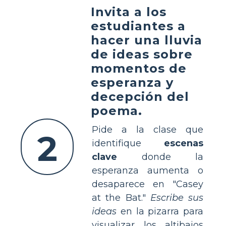
Invita a los
estudiantes a
hacer una lluvia
de ideas sobre
momentos de
esperanza y
decepción del
poema.
Pide a la clase que
2
identifique
escenas
clave
donde la
esperanza aumenta o
desaparece en "Casey
at the Bat."
Escribe sus
ideas
en la pizarra para
visualizar los altibajos