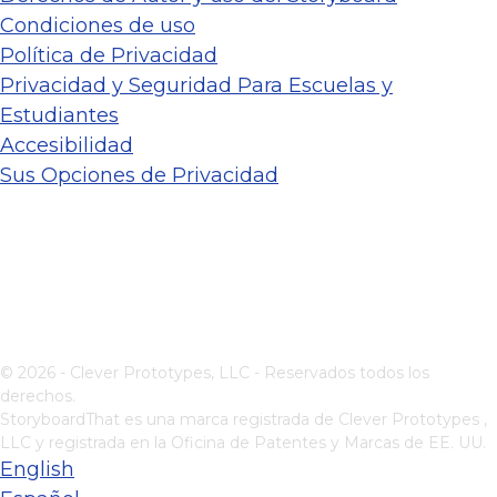
Condiciones de uso
Política de Privacidad
Privacidad y Seguridad Para Escuelas y
Estudiantes
Accesibilidad
Sus Opciones de Privacidad
© 2026 - Clever Prototypes, LLC - Reservados todos los
derechos.
StoryboardThat es una marca registrada de
Clever Prototypes ,
LLC
y registrada en la Oficina de Patentes y Marcas de EE. UU.
English