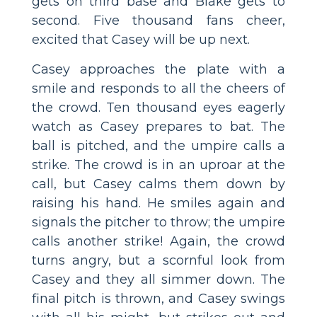
gets on third base and Blake gets to
second. Five thousand fans cheer,
excited that Casey will be up next.
Casey approaches the plate with a
smile and responds to all the cheers of
the crowd. Ten thousand eyes eagerly
watch as Casey prepares to bat. The
ball is pitched, and the umpire calls a
strike. The crowd is in an uproar at the
call, but Casey calms them down by
raising his hand. He smiles again and
signals the pitcher to throw; the umpire
calls another strike! Again, the crowd
turns angry, but a scornful look from
Casey and they all simmer down. The
final pitch is thrown, and Casey swings