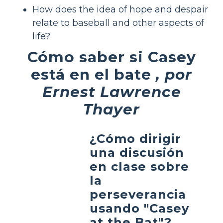
How does the idea of hope and despair
relate to baseball and other aspects of
life?
Cómo saber si Casey
está en el bate
, por
Ernest Lawrence
Thayer
¿Cómo dirigir
una discusión
en clase sobre
la
perseverancia
usando "Casey
at the Bat"?