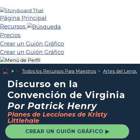
Página Principal
Recursos
Precios
Crear un Guión Gráfico
Crear un Guión Gráfico
Todos los Recursos Para Maestros
Artes del Lengua
Discurso en la
Convención de Virginia
Por Patrick Henry
Planes de Lecciones de Kristy
Littlehale
CREAR UN GUIÓN GRÁFICO ▶