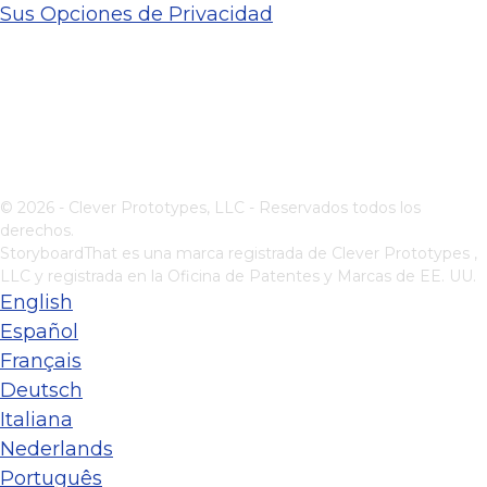
Sus Opciones de Privacidad
© 2026 - Clever Prototypes, LLC - Reservados todos los
derechos.
StoryboardThat es una marca registrada de
Clever Prototypes ,
LLC
y registrada en la Oficina de Patentes y Marcas de EE. UU.
English
Español
Français
Deutsch
Italiana
Nederlands
Português