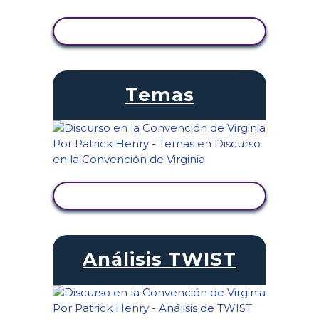
VER ACTIVIDAD
Temas
VER ACTIVIDAD
Análisis TWIST