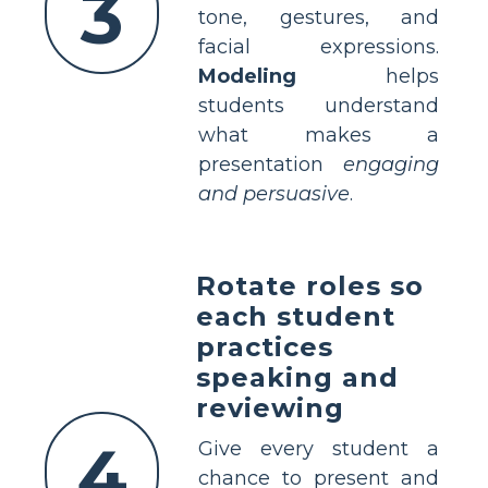
3
tone, gestures, and
facial expressions.
Modeling
helps
students understand
what makes a
presentation
engaging
and persuasive
.
Rotate roles so
each student
practices
speaking and
reviewing
4
Give every student a
chance to present and