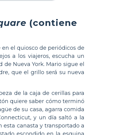
Square
(contiene
 en el quiosco de periódicos de
ejos a los viajeros, escucha un
ad de Nueva York. Mario sigue el
re, que el grillo será su nueva
eza de la caja de cerillas para
ratón quiere saber cómo terminó
sagüe de su casa, agarra comida
onnecticut, y un día saltó a la
n esta canasta y transportado a
estado escondido en la esquina