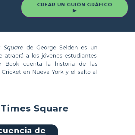
CREAR UN GUIÓN GRÁFICO
▶
s Square
de George Selden es un
 atraerá a los jóvenes estudiantes.
 Book cuenta la historia de las
Cricket en Nueva York y el salto al
n Times Square
cuencia de