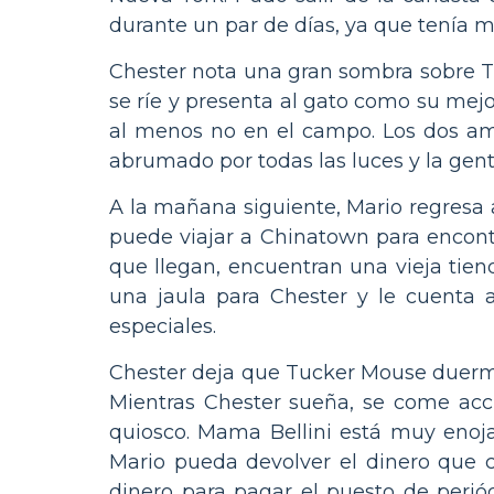
durante un par de días, ya que tenía 
Chester nota una gran sombra sobre Tu
se ríe y presenta al gato como su mejo
al menos no en el campo. Los dos ami
abrumado por todas las luces y la gen
A la mañana siguiente, Mario regresa a
puede viajar a Chinatown para encontr
que llegan, encuentran una vieja tien
una jaula para Chester y le cuenta a
especiales.
Chester deja que Tucker Mouse duerma 
Mientras Chester sueña, se come acci
quiosco. Mama Bellini está muy enoj
Mario pueda devolver el dinero que c
dinero para pagar el puesto de perió