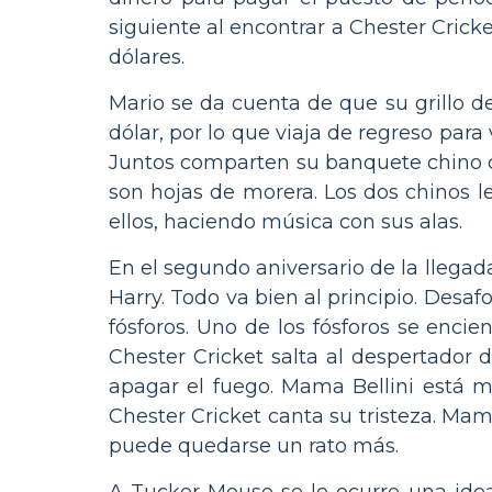
siguiente al encontrar a Chester Cric
dólares.
Mario se da cuenta de que su grillo d
dólar, por lo que viaja de regreso par
Juntos comparten su banquete chino co
son hojas de morera. Los dos chinos l
ellos, haciendo música con sus alas.
En el segundo aniversario de la llega
Harry. Todo va bien al principio. Des
fósforos. Uno de los fósforos se encie
Chester Cricket salta al despertador 
apagar el fuego. Mama Bellini está m
Chester Cricket canta su tristeza. Ma
puede quedarse un rato más.
A Tucker Mouse se le ocurre una ide