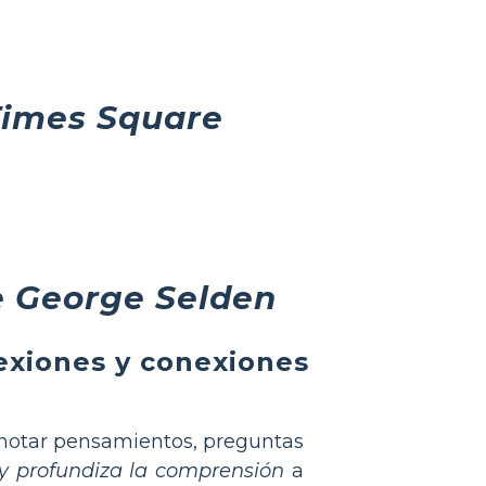
Times Square
 George Selden
lexiones y conexiones
notar pensamientos, preguntas
 y profundiza la comprensión
a