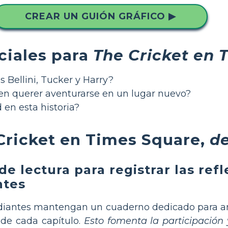
CREAR UN GUIÓN GRÁFICO ▶
ciales para
The Cricket en 
s Bellini, Tucker y Harry?
ien querer aventurarse en un lugar nuevo?
 en esta historia?
Cricket en Times Square,
de
de lectura para registrar las ref
ntes
diantes mantengan un cuaderno dedicado para a
de cada capítulo.
Esto fomenta la participación