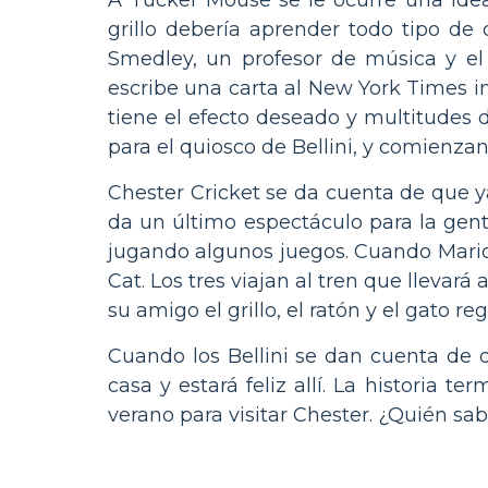
grillo debería aprender todo tipo de 
Smedley, un profesor de música y el
escribe una carta al New York Times i
tiene el efecto deseado y multitudes 
para el quiosco de Bellini, y comienza
Chester Cricket se da cuenta de que y
da un último espectáculo para la gen
jugando algunos juegos. Cuando Mario
Cat. Los tres viajan al tren que llevar
su amigo el grillo, el ratón y el gato 
Cuando los Bellini se dan cuenta de q
casa y estará feliz allí. La historia 
verano para visitar Chester. ¿Quién s