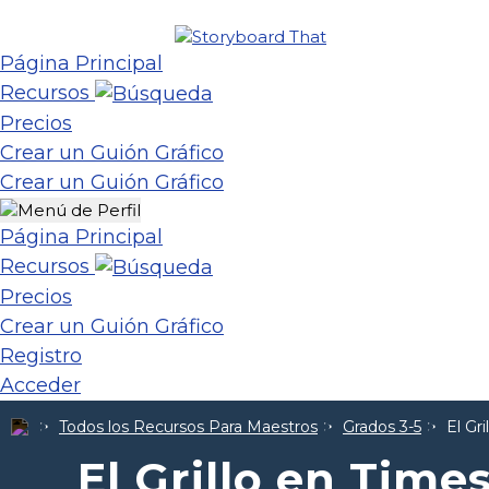
Página Principal
Recursos
Precios
Crear un Guión Gráfico
Crear un Guión Gráfico
Página Principal
Recursos
Precios
Crear un Guión Gráfico
Registro
Acceder
Todos los Recursos Para Maestros
Grados 3-5
El Gr
El Grillo en Tim