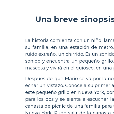
Una breve sinopsi
La historia comienza con un niño llama
su familia, en una estación de metro.
ruido extraño, un chirrido. Es un sonid
sonido y encuentra un pequeño grillo.
mascota y vivirá en el quiosco, en una 
Después de que Mario se va por la noch
echar un vistazo. Conoce a su primer 
este pequeño grillo en Nueva York, por
para los dos y se sienta a escuchar l
canasta de picnic de una familia para
Nueva York. Pudo salir de la canasta