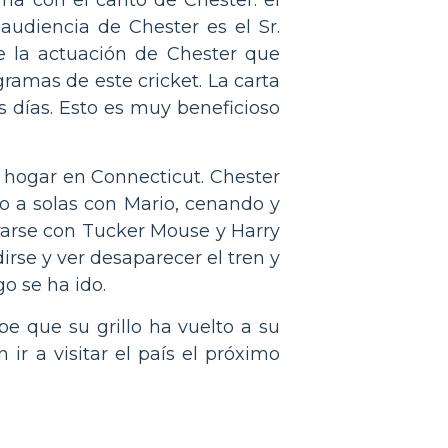
 audiencia de Chester es el Sr.
e la actuación de Chester que
ramas de este cricket. La carta
s días. Esto es muy beneficioso
u hogar en Connecticut. Chester
o a solas con Mario, cenando y
rarse con Tucker Mouse y Harry
irse y ver desaparecer el tren y
o se ha ido.
e que su grillo ha vuelto a su
 ir a visitar el país el próximo