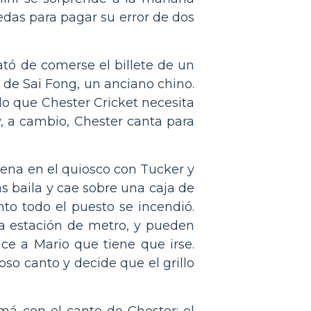
edas para pagar su error de dos
ató de comerse el billete de un
o de Sai Fong, un anciano chino.
lo que Chester Cricket necesita
y, a cambio, Chester canta para
cena en el quiosco con Tucker y
s baila y cae sobre una caja de
nto todo el puesto se incendió.
la estación de metro, y pueden
ce a Mario que tiene que irse.
so canto y decide que el grillo
á con el canto de Chester: el