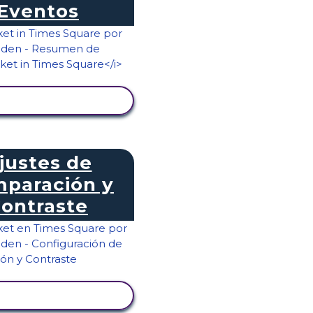
Eventos
ER ACTIVIDAD
justes de
paración y
ontraste
ER ACTIVIDAD