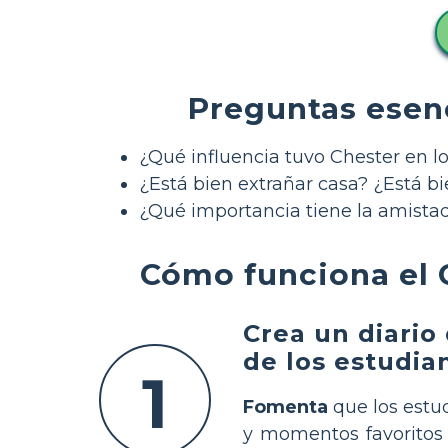
Preguntas esen
¿Qué influencia tuvo Chester en lo
¿Está bien extrañar casa? ¿Está b
¿Qué importancia tiene la amistad
Cómo funciona el 
Crea un diario 
de los estudia
1
Fomenta
que los estu
y momentos favoritos 