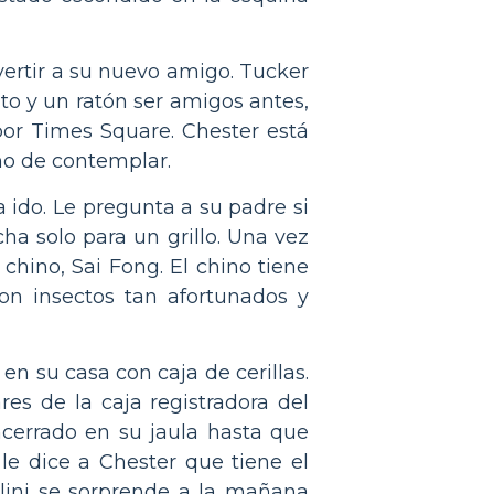
vertir a su nuevo amigo. Tucker
to y un ratón ser amigos antes,
por Times Square. Chester está
no de contemplar.
a ido. Le pregunta a su padre si
ha solo para un grillo. Una vez
chino, Sai Fong. El chino tiene
son insectos tan afortunados y
n su casa con caja de cerillas.
es de la caja registradora del
cerrado en su jaula hasta que
le dice a Chester que tiene el
llini se sorprende a la mañana