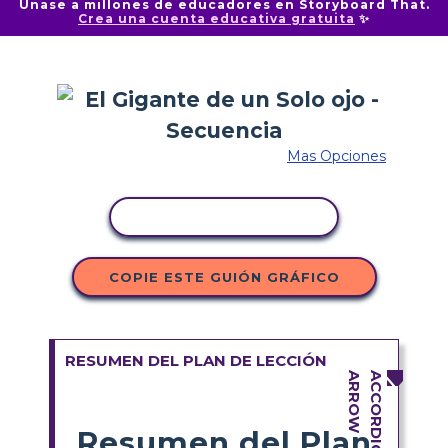
Únase a millones de educadores en Storyboard That.
Crea una cuenta educativa gratuita
✨
Mas Opciones
COPIAR ACTIVIDAD
COPIE ESTE GUIÓN GRÁFICO
RESUMEN DEL PLAN DE LECCIÓN
Resumen del Plan