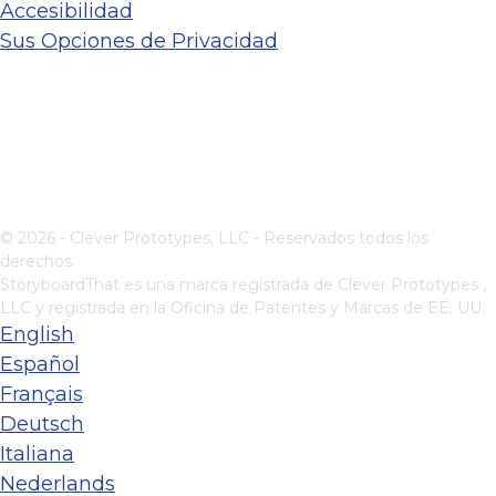
Accesibilidad
Sus Opciones de Privacidad
© 2026 - Clever Prototypes, LLC - Reservados todos los
derechos.
StoryboardThat es una marca registrada de
Clever Prototypes ,
LLC
y registrada en la Oficina de Patentes y Marcas de EE. UU.
English
Español
Français
Deutsch
Italiana
Nederlands