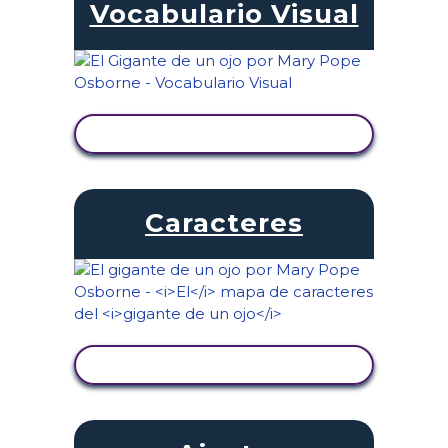
Vocabulario Visual
VER ACTIVIDAD
Caracteres
VER ACTIVIDAD