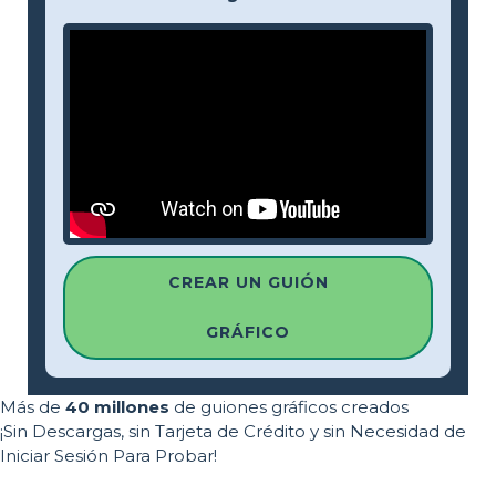
CREAR UN GUIÓN
GRÁFICO
Más de
40 millones
de guiones gráficos creados
¡Sin Descargas, sin Tarjeta de Crédito y sin Necesidad de
Iniciar Sesión Para Probar!