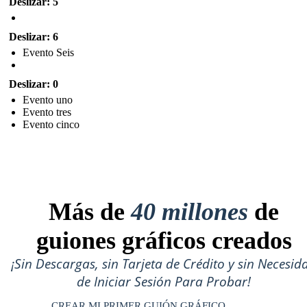
Deslizar: 5
Deslizar: 6
Evento Seis
Deslizar: 0
Evento uno
Evento tres
Evento cinco
Más de
40 millones
de
guiones gráficos creados
¡Sin Descargas, sin Tarjeta de Crédito y sin Necesid
de Iniciar Sesión Para Probar!
CREAR MI PRIMER GUIÓN GRÁFICO