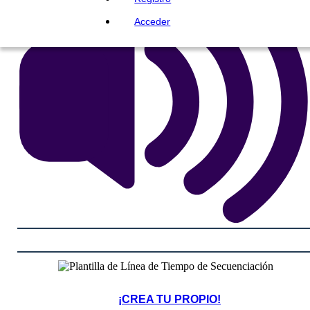
Acceder
¡CREA TU PROPIO!