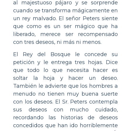
al majestuoso pájaro y se sorprende
cuando se transforma mágicamente en
un rey malvado. El señor Peters siente
que como es un ser mágico que ha
liberado, merece ser recompensado
con tres deseos, ni más ni menos.
El Rey del Bosque le concede su
petición y le entrega tres hojas. Dice
que todo lo que necesita hacer es
soltar la hoja y hacer un deseo.
También le advierte que los hombres a
menudo no tienen muy buena suerte
con los deseos. El Sr. Peters contempla
sus deseos con mucho cuidado,
recordando las historias de deseos
concedidos que han ido horriblemente