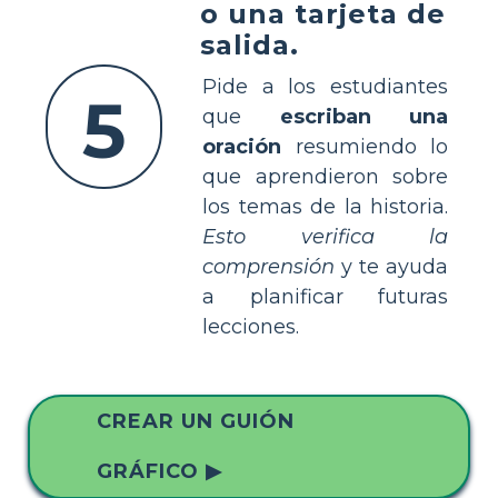
o una tarjeta de
salida.
Pide a los estudiantes
5
que
escriban una
oración
resumiendo lo
que aprendieron sobre
los temas de la historia.
Esto verifica la
comprensión
y te ayuda
a planificar futuras
lecciones.
CREAR UN GUIÓN
GRÁFICO ▶