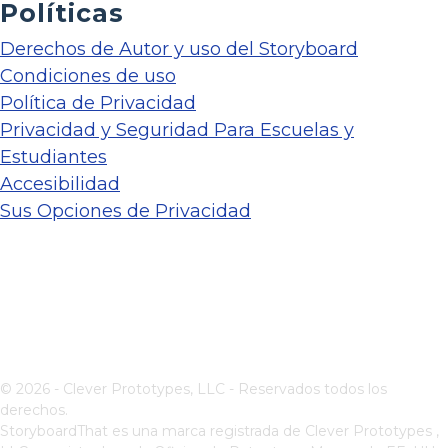
Políticas
Derechos de Autor y uso del Storyboard
Condiciones de uso
Política de Privacidad
Privacidad y Seguridad Para Escuelas y
Estudiantes
Accesibilidad
Sus Opciones de Privacidad
© 2026 - Clever Prototypes, LLC - Reservados todos los
derechos.
StoryboardThat es una marca registrada de
Clever Prototypes ,