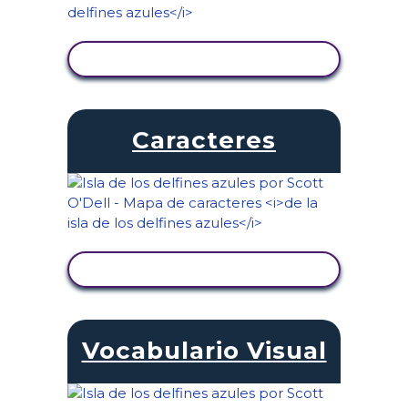
VER ACTIVIDAD
Caracteres
VER ACTIVIDAD
Vocabulario Visual