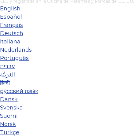
LLC
y registrada en la Oficina de Patentes y Marcas de EE. UU.
English
Español
Français
Deutsch
Italiana
Nederlands
Português
עברית
العَرَبِيَّة
हिन्दी
ру́сский язы́к
Dansk
Svenska
Suomi
Norsk
Türkçe